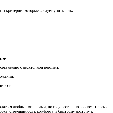
ны критерии, которые следует учитывать:
тся:
сравнению с десктопной версией.
ложений.
ичества.
аждаться любимыми играми, но и существенно экономит время.
ока, стремящегося к комфорту и быстрому доступу к