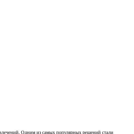
звлечений. Одним из самых популярных решений стали