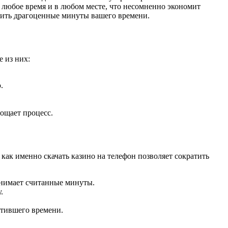
 любое время и в любом месте, что несомненно экономит
омить драгоценные минуты вашего времени.
 из них:
.
рощает процесс.
как именно скачать казино на телефон позволяет сократить
нимает считанные минуты.
.
стившего времени.