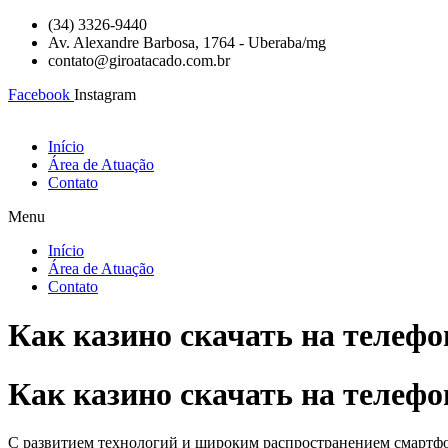
Ir
(34) 3326-9440
para
Av. Alexandre Barbosa, 1764 - Uberaba/mg
o
contato@giroatacado.com.br
conteúdo
Facebook
Instagram
Início
Área de Atuação
Contato
Menu
Início
Área de Atuação
Contato
Как казино скачать на телеф
Как казино скачать на телеф
С развитием технологий и широким распространением смартфо