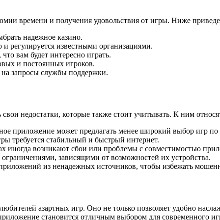
омии времени и получения удовольствия от игры. Ниже приведе
ыбрать надежное казино.
о и регулируется известными организациями.
 что вам будет интересно играть.
овых и постоянных игроков.
 на запросы службы поддержки.
свои недостатки, которые также стоит учитывать. К ним относя
ное приложение может предлагать менее широкий выбор игр по 
ры требуется стабильный и быстрый интернет.
х иногда возникают сбои или проблемы с совместимостью при
 ограничениями, зависящими от возможностей их устройства.
риложений из ненадежных источников, чтобы избежать мошенн
любителей азартных игр. Оно не только позволяет удобно насл
приложение становится отличным выбором для современного игр