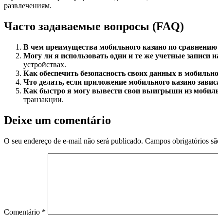
развлечениям.
Часто задаваемые вопросы (FAQ)
В чем преимущества мобильного казино по сравнению
Могу ли я использовать одни и те же учетные записи 
устройствах.
Как обеспечить безопасность своих данных в мобильн
Что делать, если приложение мобильного казино завис
Как быстро я могу вывести свои выигрыши из мобиль
транзакции.
Deixe um comentário
O seu endereço de e-mail não será publicado.
Campos obrigatórios s
Comentário
*