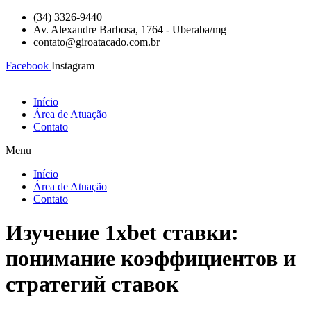
Ir
(34) 3326-9440
para
Av. Alexandre Barbosa, 1764 - Uberaba/mg
o
contato@giroatacado.com.br
conteúdo
Facebook
Instagram
Início
Área de Atuação
Contato
Menu
Início
Área de Atuação
Contato
Изучение 1xbet ставки:
понимание коэффициентов и
стратегий ставок