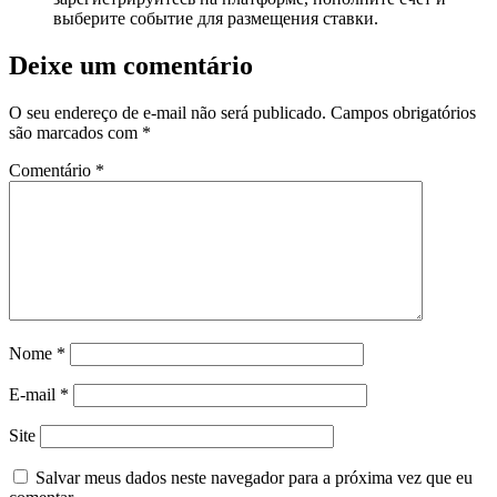
выберите событие для размещения ставки.
Deixe um comentário
O seu endereço de e-mail não será publicado.
Campos obrigatórios
são marcados com
*
Comentário
*
Nome
*
E-mail
*
Site
Salvar meus dados neste navegador para a próxima vez que eu