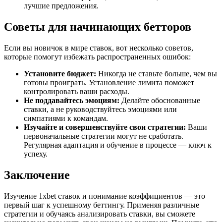
лучшие предложения.
Советы для начинающих бетторов
Если вы новичок в мире ставок, вот несколько советов,
которые помогут избежать распространенных ошибок:
Установите бюджет:
Никогда не ставьте больше, чем вы
готовы проиграть. Установление лимита поможет
контролировать ваши расходы.
Не поддавайтесь эмоциям:
Делайте обоснованные
ставки, а не руководствуйтесь эмоциями или
симпатиями к командам.
Изучайте и совершенствуйте свои стратегии:
Ваши
первоначальные стратегии могут не сработать.
Регулярная адаптация и обучение в процессе — ключ к
успеху.
Заключение
Изучение 1xbet ставок и понимание коэффициентов — это
первый шаг к успешному беттингу. Применяя различные
стратегии и обучаясь анализировать ставки, вы сможете