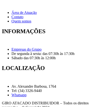
Área de Atuação
Contato
Quem somos
INFORMAÇÕES
Empresas do Grupo
De segunda à sexta: das 07:30h às 17:30h
Sábado das 07:30h às 12:00h
LOCALIZAÇÃO
Av. Alexandre Barbosa, 1764
Tel: (34) 3326-9440
Whatsapp
GIRO ATACADO DISTRIBUIDOR – Todos os direitos