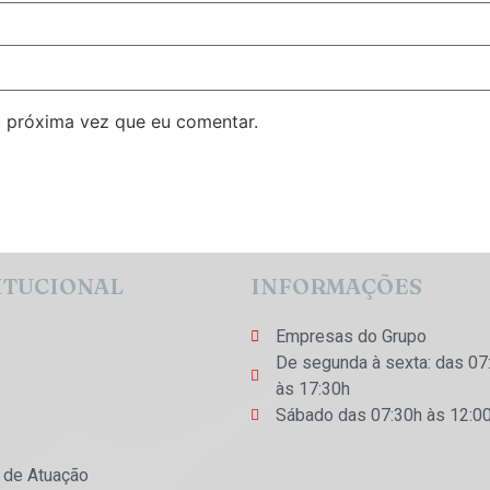
 próxima vez que eu comentar.
ITUCIONAL
INFORMAÇÕES
Empresas do Grupo
De segunda à sexta: das 07
às 17:30h
Sábado das 07:30h às 12:0
 de Atuação