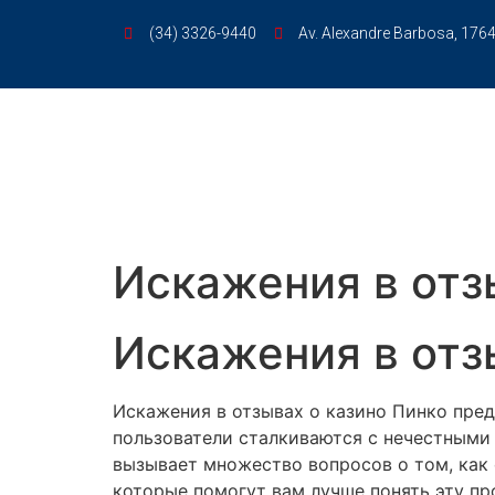
(34) 3326-9440
Av. Alexandre Barbosa, 176
Искажения в отзы
Искажения в отзы
Искажения в отзывах о казино Пинко пред
пользователи сталкиваются с нечестными 
вызывает множество вопросов о том, как 
которые помогут вам лучше понять эту пр