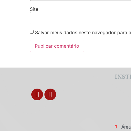
Site
Salvar meus dados neste navegador para a
INST
Área