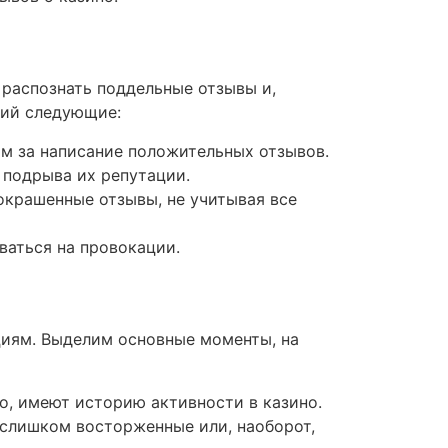
распознать поддельные отзывы и,
ний следующие:
ам за написание положительных отзывов.
подрыва их репутации.
окрашенные отзывы, не учитывая все
ваться на провокации.
циям. Выделим основные моменты, на
о, имеют историю активности в казино.
 слишком восторженные или, наоборот,