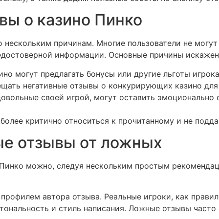
вы о казино Пинко
 нескольким причинам. Многие пользователи не могут 
недостоверной информации. Основные причины искаже
ино могут предлагать бонусы или другие льготы игрок
щать негативные отзывы о конкурирующих казино для 
овольные своей игрой, могут оставить эмоционально 
олее критично относиться к прочитанному и не подда
ые отзывы от ложных
 Пинко можно, следуя нескольким простым рекоменда
профилем автора отзыва. Реальные игроки, как правил
тональность и стиль написания. Ложные отзывы часто