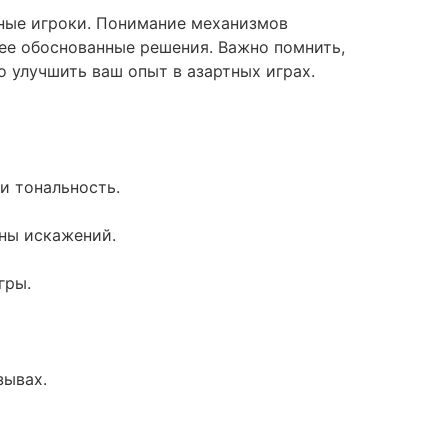
нные игроки. Понимание механизмов
ее обоснованные решения. Важно помнить,
 улучшить ваш опыт в азартных играх.
и тональность.
ны искажений.
гры.
зывах.