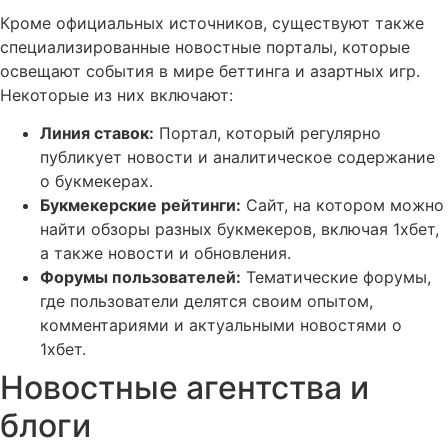
Кроме официальных источников, существуют также
специализированные новостные порталы, которые
освещают события в мире беттинга и азартных игр.
Некоторые из них включают:
Линия ставок:
Портал, который регулярно
публикует новости и аналитическое содержание
о букмекерах.
Букмекерские рейтинги:
Сайт, на котором можно
найти обзоры разных букмекеров, включая 1хбет,
а также новости и обновления.
Форумы пользователей:
Тематические форумы,
где пользователи делятся своим опытом,
комментариями и актуальными новостями о
1хбет.
Новостные агентства и
блоги