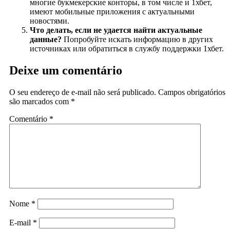
многие букмекерские конторы, в том числе и 1хбет,
имеют мобильные приложения с актуальными
новостями.
Что делать, если не удается найти актуальные
данные?
Попробуйте искать информацию в других
источниках или обратиться в службу поддержки 1хбет.
Deixe um comentário
O seu endereço de e-mail não será publicado.
Campos obrigatórios
são marcados com
*
Comentário
*
Nome
*
E-mail
*