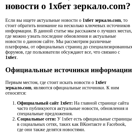
новости о 1хбет зеркало.com?
Если вы ищете актуальные новости о
1хбет зеркало.com
, то
стоит обратить внимание на несколько ключевых источников
информации. В данной статье мы расскажем о лучших местах
где можно узнать последние обновления и актуальные
новости о данном сайте. Мы рассмотрим различные
платформы, от официальных страниц до специализированны
форумов, где пользователи обсуждают все, что связано с
1хбет
.
Официальные источники информации
Первым местом, где стоит искать новости о
1хбет
зеркало.com
, являются официальные источники. К ним
относятся:
Официальный сайт 1хбет:
На главной странице сайта
часто публикуются актуальные новости, обновления и
специальные предложения.
Социальные сети:
У 1хбет есть официальные страницы
в социальных сетях, таких как ВКонтакте и Facebook,
где они также делятся новостями.