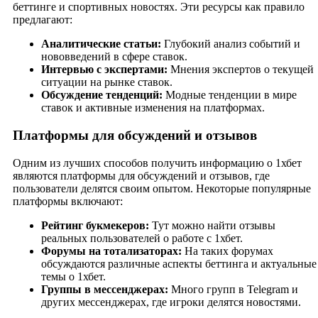
беттинге и спортивных новостях. Эти ресурсы как правило
предлагают:
Аналитические статьи:
Глубокий анализ событий и
нововведений в сфере ставок.
Интервью с экспертами:
Мнения экспертов о текущей
ситуации на рынке ставок.
Обсуждение тенденций:
Модные тенденции в мире
ставок и активные изменения на платформах.
Платформы для обсуждений и отзывов
Одним из лучших способов получить информацию о 1хбет
являются платформы для обсуждений и отзывов, где
пользователи делятся своим опытом. Некоторые популярные
платформы включают:
Рейтинг букмекеров:
Тут можно найти отзывы
реальных пользователей о работе с 1хбет.
Форумы на тотализаторах:
На таких форумах
обсуждаются различные аспекты беттинга и актуальные
темы о 1хбет.
Группы в мессенджерах:
Много групп в Telegram и
других мессенджерах, где игроки делятся новостями.