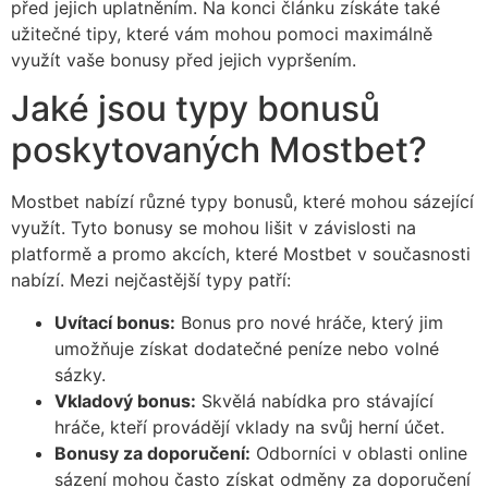
před jejich uplatněním. Na konci článku získáte také
užitečné tipy, které vám mohou pomoci maximálně
využít vaše bonusy před jejich vypršením.
Jaké jsou typy bonusů
poskytovaných Mostbet?
Mostbet nabízí různé typy bonusů, které mohou sázející
využít. Tyto bonusy se mohou lišit v závislosti na
platformě a promo akcích, které Mostbet v současnosti
nabízí. Mezi nejčastější typy patří:
Uvítací bonus:
Bonus pro nové hráče, který jim
umožňuje získat dodatečné peníze nebo volné
sázky.
Vkladový bonus:
Skvělá nabídka pro stávající
hráče, kteří provádějí vklady na svůj herní účet.
Bonusy za doporučení:
Odborníci v oblasti online
sázení mohou často získat odměny za doporučení