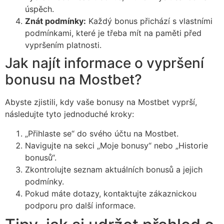
úspěch.
Znát podmínky:
Každý bonus přichází s vlastními
podmínkami, které je třeba mít na paměti před
vypršením platnosti.
Jak najít informace o vypršení
bonusu na Mostbet?
Abyste zjistili, kdy vaše bonusy na Mostbet vyprší,
následujte tyto jednoduché kroky:
„Přihlaste se“ do svého účtu na Mostbet.
Navigujte na sekci „Moje bonusy“ nebo „Historie
bonusů“.
Zkontrolujte seznam aktuálních bonusů a jejich
podmínky.
Pokud máte dotazy, kontaktujte zákaznickou
podporu pro další informace.