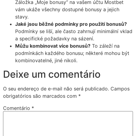
Záložka „Moje bonusy“ na vašem účtu Mostbet
vám ukáže všechny dostupné bonusy a jejich
stavy.
Jaké jsou běžné podmínky pro použití bonusů?
Podmínky se liší, ale často zahrnují minimální vklad
a specifické požadavky na sázení.
Můžu kombinovat více bonusů?
To záleží na
podmínkách každého bonusu; některé mohou být
kombinovatelné, jiné nikoli.
Deixe um comentário
O seu endereço de e-mail não será publicado.
Campos
obrigatórios são marcados com
*
Comentário
*