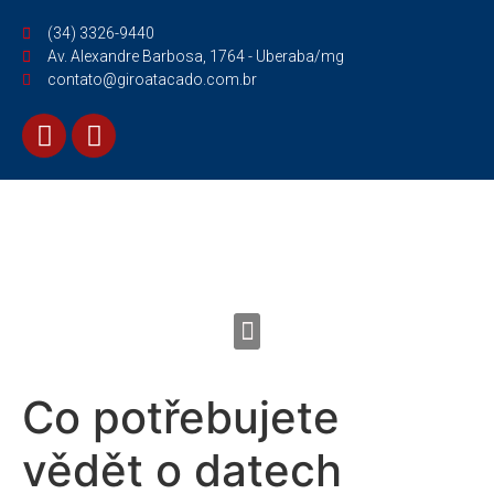
(34) 3326-9440
Av. Alexandre Barbosa, 1764 - Uberaba/mg
contato@giroatacado.com.br
Co potřebujete
vědět o datech