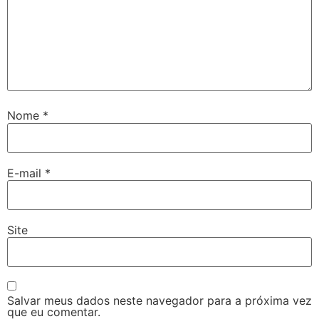
Nome
*
E-mail
*
Site
Salvar meus dados neste navegador para a próxima vez
que eu comentar.