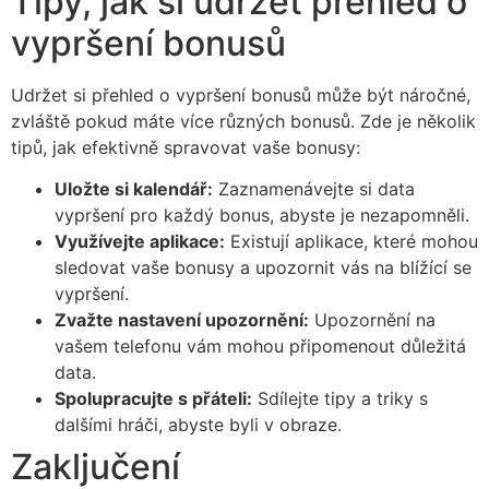
Tipy, jak si udržet přehled o
vypršení bonusů
Udržet si přehled o vypršení bonusů může být náročné,
zvláště pokud máte více různých bonusů. Zde je několik
tipů, jak efektivně spravovat vaše bonusy:
Uložte si kalendář:
Zaznamenávejte si data
vypršení pro každý bonus, abyste je nezapomněli.
Využívejte aplikace:
Existují aplikace, které mohou
sledovat vaše bonusy a upozornit vás na blížící se
vypršení.
Zvažte nastavení upozornění:
Upozornění na
vašem telefonu vám mohou připomenout důležitá
data.
Spolupracujte s přáteli:
Sdílejte tipy a triky s
dalšími hráči, abyste byli v obraze.
Zaključení