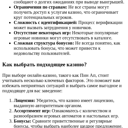
сообщают о долгих ожиданиях при выводе выигрышей.
Ограничения по странам:
Не все страны могут
получить доступ к услугам казино, что ограничивает
круг потенциальных игроков.
Сложность с идентификацией:
Процесс верификации
может вызвать затруднения у новичков.
Отсутствие некоторых игр:
Некоторые популярные
игровые новинки могут отсутствовать в каталоге.
Сложная структура бонусов:
Не всегда понятно, как
использовать бонусы, что может привести к
недовольству пользователей.
Как выбрать подходящее казино?
При выборе онлайн-казино, такого как Пин Ап, стоит
учитывать несколько ключевых факторов. Это поможет вам
избежать неприятных ситуаций и выбрать самое выгодное и
подходящее для вас заведение:
Лицензия:
Убедитесь, что казино имеет лицензию,
выданную авторитетным органом.
Ассортимент игр:
Ознакомьтесь с количеством и
разнообразием игровых автоматов и настольных игр.
Бонусы:
Сравните приветственные и регулярные
бонусы, чтобы выбрать наиболее щедрое предложение.