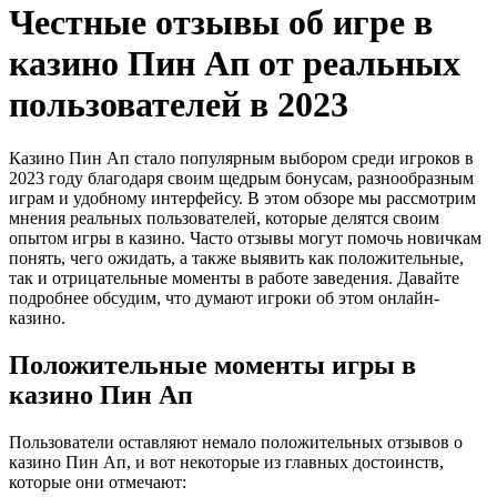
Честные отзывы об игре в
казино Пин Ап от реальных
пользователей в 2023
Казино Пин Ап стало популярным выбором среди игроков в
2023 году благодаря своим щедрым бонусам, разнообразным
играм и удобному интерфейсу. В этом обзоре мы рассмотрим
мнения реальных пользователей, которые делятся своим
опытом игры в казино. Часто отзывы могут помочь новичкам
понять, чего ожидать, а также выявить как положительные,
так и отрицательные моменты в работе заведения. Давайте
подробнее обсудим, что думают игроки об этом онлайн-
казино.
Положительные моменты игры в
казино Пин Ап
Пользователи оставляют немало положительных отзывов о
казино Пин Ап, и вот некоторые из главных достоинств,
которые они отмечают: