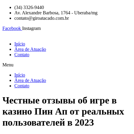
Ir
(34) 3326-9440
para
Av. Alexandre Barbosa, 1764 - Uberaba/mg
o
contato@giroatacado.com.br
conteúdo
Facebook
Instagram
Início
Área de Atuação
Contato
Menu
Início
Área de Atuação
Contato
Честные отзывы об игре в
казино Пин Ап от реальных
пользователей в 2023