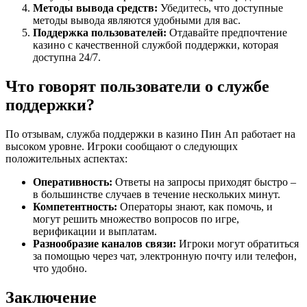
Методы вывода средств:
Убедитесь, что доступные
методы вывода являются удобными для вас.
Поддержка пользователей:
Отдавайте предпочтение
казино с качественной службой поддержки, которая
доступна 24/7.
Что говорят пользователи о службе
поддержки?
По отзывам, служба поддержки в казино Пин Ап работает на
высоком уровне. Игроки сообщают о следующих
положительных аспектах:
Оперативность:
Ответы на запросы приходят быстро –
в большинстве случаев в течение нескольких минут.
Компетентность:
Операторы знают, как помочь, и
могут решить множество вопросов по игре,
верификации и выплатам.
Разнообразие каналов связи:
Игроки могут обратиться
за помощью через чат, электронную почту или телефон,
что удобно.
Заключение