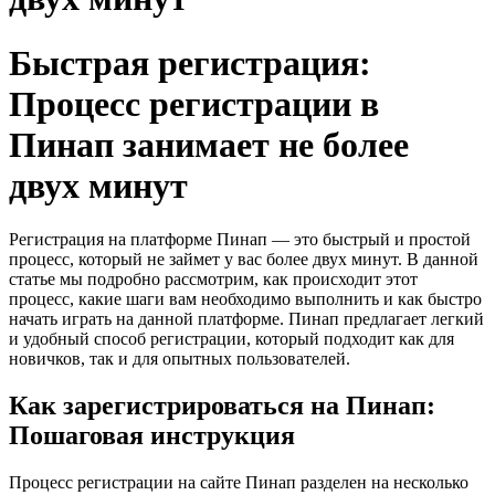
Быстрая регистрация:
Процесс регистрации в
Пинап занимает не более
двух минут
Регистрация на платформе Пинап — это быстрый и простой
процесс, который не займет у вас более двух минут. В данной
статье мы подробно рассмотрим, как происходит этот
процесс, какие шаги вам необходимо выполнить и как быстро
начать играть на данной платформе. Пинап предлагает легкий
и удобный способ регистрации, который подходит как для
новичков, так и для опытных пользователей.
Как зарегистрироваться на Пинап:
Пошаговая инструкция
Процесс регистрации на сайте Пинап разделен на несколько