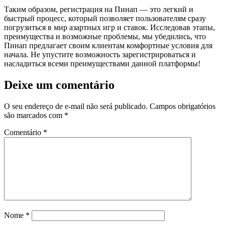
Таким образом, регистрация на Пинап — это легкий и
быстрый процесс, который позволяет пользователям сразу
погрузиться в мир азартных игр и ставок. Исследовав этапы,
преимущества и возможные проблемы, мы убедились, что
Пинап предлагает своим клиентам комфортные условия для
начала. Не упустите возможность зарегистрироваться и
насладиться всеми преимуществами данной платформы!
Deixe um comentário
O seu endereço de e-mail não será publicado.
Campos obrigatórios
são marcados com
*
Comentário
*
Nome
*