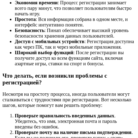
Экономия времени
: Процесс регистрации занимает
всего пару минут, что позволяет пользователям быстро
начать игру.
Простота
: Вся информация собрана в одном месте, и
интерфейс интуитивно понятен.
Безопасность
: Пинап обеспечивает высокий уровень
безопасности хранения данных пользователей.
Доступ с мобильных устройств
: Регистрация доступна
как через ПК, так и через мобильные приложения.
Широкий выбор функций
: После регистрации вы
получите доступ ко всем функциям сайта, включая
азартные игры, ставки на спорт и бонусы.
Что делать, если возникли проблемы с
регистрацией?
Несмотря на простоту процесса, иногда пользователи могут
сталкиваться с трудностями при регистрации. Вот несколько
шагов, которые помогут вам решить проблему:
Проверьте правильность введенных данных
.
Убедитесь, что имя, электронная почта и пароль
введены без ошибок.
Проверьте почту на наличие письма подтверждения
.
Если вы не получили его, проверьте папку « spam».