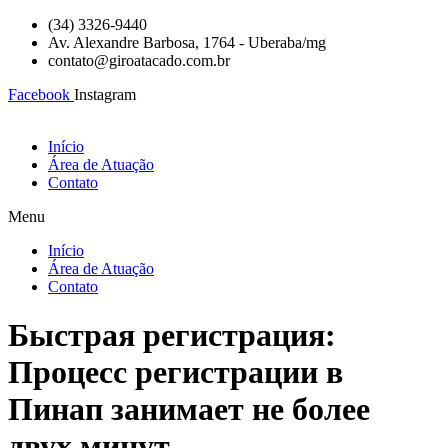
Ir
(34) 3326-9440
para
Av. Alexandre Barbosa, 1764 - Uberaba/mg
o
contato@giroatacado.com.br
conteúdo
Facebook
Instagram
Início
Área de Atuação
Contato
Menu
Início
Área de Atuação
Contato
Быстрая регистрация:
Процесс регистрации в
Пинап занимает не более
двух минут