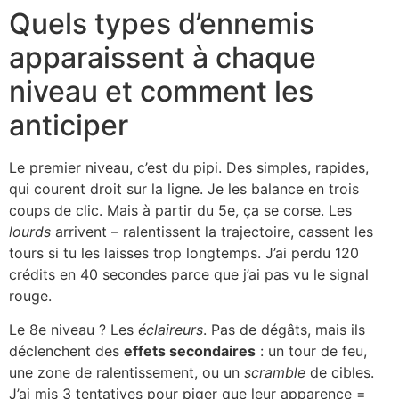
Quels types d’ennemis
apparaissent à chaque
niveau et comment les
anticiper
Le premier niveau, c’est du pipi. Des simples, rapides,
qui courent droit sur la ligne. Je les balance en trois
coups de clic. Mais à partir du 5e, ça se corse. Les
lourds
arrivent – ralentissent la trajectoire, cassent les
tours si tu les laisses trop longtemps. J’ai perdu 120
crédits en 40 secondes parce que j’ai pas vu le signal
rouge.
Le 8e niveau ? Les
éclaireurs
. Pas de dégâts, mais ils
déclenchent des
effets secondaires
: un tour de feu,
une zone de ralentissement, ou un
scramble
de cibles.
J’ai mis 3 tentatives pour piger que leur apparence =