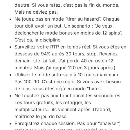
d’autre. Si vous ratez, c’est pas la fin du monde.
Mais ne déviez pas.
Ne jouez pas en mode “tirer au hasard”. Chaque
tour doit avoir un but. Un scénario : “Je veux
déclencher le mode bonus en moins de 12 spins”.
C’est ça, la discipline.
Surveillez votre RTP en temps réel. Si vous êtes en
dessous de 94% après 30 tours, stop. Revenez
demain. (Je l’ai fait. J’ai perdu 40 euros en 12
minutes. Mais j’ai gagné 120 en 3 jours après.)
Utilisez le mode auto-spin à 10 tours maximum.
Pas 100. 10. C’est une règle. Si vous avez besoin
de plus, vous êtes déjà en mode “fuite”.
Ne touchez pas aux fonctionnalités secondaires.
Les tours gratuits, les retrigger, les
multiplicateurs… ils viennent après. D’abord,
maîtrisez le jeu de base.
Enregistrez chaque session. Pas pour “analyser”,