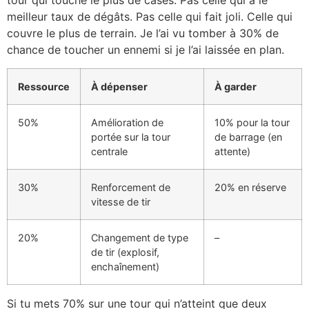
tour qui touche le plus de cases. Pas celle qui a le
meilleur taux de dégâts. Pas celle qui fait joli. Celle qui
couvre le plus de terrain. Je l’ai vu tomber à 30% de
chance de toucher un ennemi si je l’ai laissée en plan.
Ressource
À dépenser
À garder
50%
Amélioration de
10% pour la tour
portée sur la tour
de barrage (en
centrale
attente)
30%
Renforcement de
20% en réserve
vitesse de tir
20%
Changement de type
–
de tir (explosif,
enchaînement)
Si tu mets 70% sur une tour qui n’atteint que deux