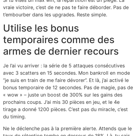
vraie victoire, c’est de ne pas te faire déborder. Pas de
t’embourber dans les upgrades. Reste simple.
Utilise les bonus
temporaires comme des
armes de dernier recours
Je l’ai vu arriver : la série de 5 attaques consécutives
avec 3 scatters en 15 secondes. Mon bankroll en mode
“je suis en train de me faire dévorer”. Et là, j’ai activé le
bonus temporaire de 12 secondes. Pas de magie, pas de
« wow » – juste un boost de 300% sur les gains des
prochains coups. J’ai mis 30 pièces en jeu, et le 4e
tirage a donné 1200 pièces. C’est pas du miracle, c’est
du timing.
Ne le déclenche pas à la première alerte. Attends que le
taux de rétention tombe en dessous de 18%. Là, tu sais