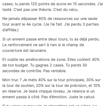
cases, tu perds 120 points de score en 15 secondes. J’ai
testé. C’est pas une théorie. C’est du vécu.
Ne jamais dépasser 60% de ressources sur une seule
tour avant le 4e cycle. (Je l’ai fait. J’ai perdu 3 parties
d’affilée.)
Si un ennemi passe entre deux tours, tu as déjà perdu.
Le renforcement ne sert à rien si le champ de
couverture est lacunaire.
Et oublie les améliorations de zone. Elles coûtent 40%
de ton budget. Tu gagnes 2 cases. Tu perds 30
secondes de contrôle. Pas rentable.
Mon truc ? Je mets 40% sur la tour principale, 30% sur
la tour de soutien, 20% sur la tour de précision, et 10%
en réserve. Je teste chaque niveau. Je relance si un
ennemi passe à côté. Pas d’émotion. Juste le calcul.
Si tu vises un max win, la répartition est un piège. La