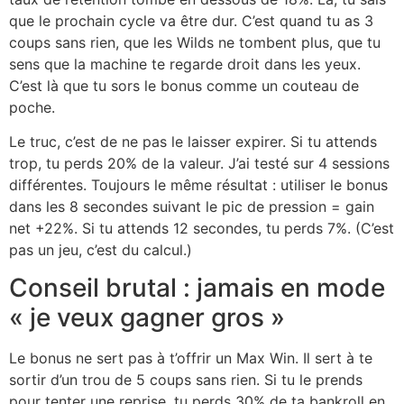
que le prochain cycle va être dur. C’est quand tu as 3
coups sans rien, que les Wilds ne tombent plus, que tu
sens que la machine te regarde droit dans les yeux.
C’est là que tu sors le bonus comme un couteau de
poche.
Le truc, c’est de ne pas le laisser expirer. Si tu attends
trop, tu perds 20% de la valeur. J’ai testé sur 4 sessions
différentes. Toujours le même résultat : utiliser le bonus
dans les 8 secondes suivant le pic de pression = gain
net +22%. Si tu attends 12 secondes, tu perds 7%. (C’est
pas un jeu, c’est du calcul.)
Conseil brutal : jamais en mode
« je veux gagner gros »
Le bonus ne sert pas à t’offrir un Max Win. Il sert à te
sortir d’un trou de 5 coups sans rien. Si tu le prends
pour tenter une reprise, tu perds 30% de ta bankroll en