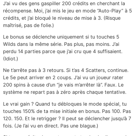
J’ai vu des gens gaspiller 200 crédits en cherchant la
récompense. Moi, j’ai mis le jeu en mode “Auto-Play” à 5
crédits, et j’ai bloqué le niveau de mise à 3. (Risque
maîtrisé, pas de folie.)
Le bonus se déclenche uniquement si tu touches 5
Wilds dans la même série. Pas plus, pas moins. J’ai
perdu 14 parties parce que j’ai cru que 4 suffisaient.
(Idiot.)
Ne t’arrête pas à 3 retours. Si t’as 4 Scatters, continue.
Le 5e peut arriver en 2 coups. J’ai vu un joueur rater
200 spins à cause d’un “je vais m’arrêter là”. Faux. Le
système ne repart pas à zéro après chaque tentative.
Le vrai gain ? Quand tu débloques le mode spécial, tu
touches 150% de ta mise initiale en bonus. Pas 100. Pas
120. 150. Et le retrigger ? Il peut se déclencher jusqu’à 7
fois. (Je l’ai vu en direct. Pas une blague.)