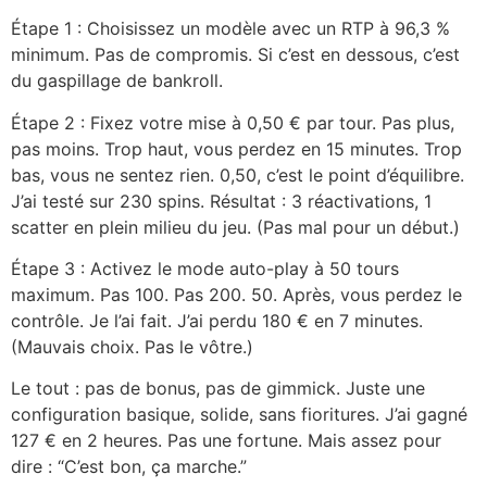
Étape 1 : Choisissez un modèle avec un RTP à 96,3 %
minimum. Pas de compromis. Si c’est en dessous, c’est
du gaspillage de bankroll.
Étape 2 : Fixez votre mise à 0,50 € par tour. Pas plus,
pas moins. Trop haut, vous perdez en 15 minutes. Trop
bas, vous ne sentez rien. 0,50, c’est le point d’équilibre.
J’ai testé sur 230 spins. Résultat : 3 réactivations, 1
scatter en plein milieu du jeu. (Pas mal pour un début.)
Étape 3 : Activez le mode auto-play à 50 tours
maximum. Pas 100. Pas 200. 50. Après, vous perdez le
contrôle. Je l’ai fait. J’ai perdu 180 € en 7 minutes.
(Mauvais choix. Pas le vôtre.)
Le tout : pas de bonus, pas de gimmick. Juste une
configuration basique, solide, sans fioritures. J’ai gagné
127 € en 2 heures. Pas une fortune. Mais assez pour
dire : “C’est bon, ça marche.”