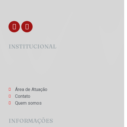
INSTITUCIONAL
Área de Atuação
Contato
Quem somos
INFORMAÇÕES