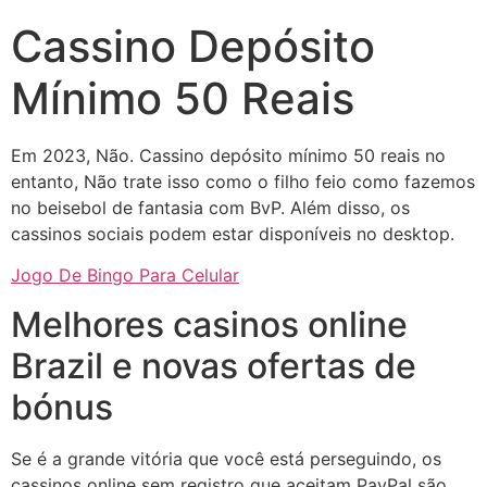
Cassino Depósito
Mínimo 50 Reais
Em 2023, Não. Cassino depósito mínimo 50 reais no
entanto, Não trate isso como o filho feio como fazemos
no beisebol de fantasia com BvP. Além disso, os
cassinos sociais podem estar disponíveis no desktop.
Jogo De Bingo Para Celular
Melhores casinos online
Brazil e novas ofertas de
bónus
Se é a grande vitória que você está perseguindo, os
cassinos online sem registro que aceitam PayPal são