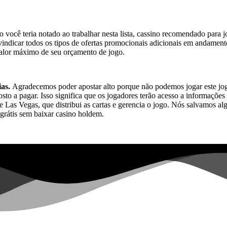
você teria notado ao trabalhar nesta lista, cassino recomendado para 
vindicar todos os tipos de ofertas promocionais adicionais em andament
valor máximo de seu orçamento de jogo.
ias.
Agradecemos poder apostar alto porque não podemos jogar este jogo 
posto a pagar. Isso significa que os jogadores terão acesso a informaçõe
e Las Vegas, que distribui as cartas e gerencia o jogo. Nós salvamos a
 grátis sem baixar casino holdem.