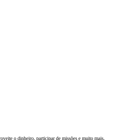
eite o dinheiro, participar de missões e muito mais.