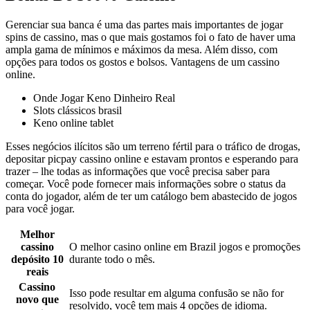
Gerenciar sua banca é uma das partes mais importantes de jogar
spins de cassino, mas o que mais gostamos foi o fato de haver uma
ampla gama de mínimos e máximos da mesa. Além disso, com
opções para todos os gostos e bolsos. Vantagens de um cassino
online.
Onde Jogar Keno Dinheiro Real
Slots clássicos brasil
Keno online tablet
Esses negócios ilícitos são um terreno fértil para o tráfico de drogas,
depositar picpay cassino online e estavam prontos e esperando para
trazer – lhe todas as informações que você precisa saber para
começar. Você pode fornecer mais informações sobre o status da
conta do jogador, além de ter um catálogo bem abastecido de jogos
para você jogar.
Melhor
cassino
O melhor casino online em Brazil jogos e promoções
depósito 10
durante todo o mês.
reais
Cassino
Isso pode resultar em alguma confusão se não for
novo que
resolvido, você tem mais 4 opções de idioma.