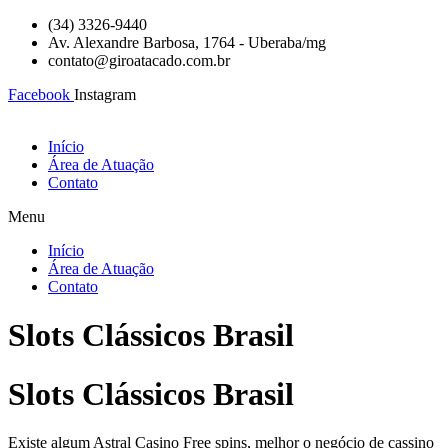
Ir
(34) 3326-9440
para
Av. Alexandre Barbosa, 1764 - Uberaba/mg
o
contato@giroatacado.com.br
conteúdo
Facebook
Instagram
Início
Área de Atuação
Contato
Menu
Início
Área de Atuação
Contato
Slots Clássicos Brasil
Slots Clássicos Brasil
Existe algum Astral Casino Free spins, melhor o negócio de cassino