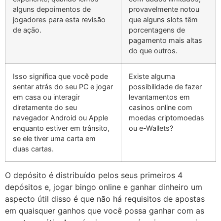
alguns depoimentos de
provavelmente notou
jogadores para esta revisão
que alguns slots têm
de ação.
porcentagens de
pagamento mais altas
do que outros.
Isso significa que você pode
Existe alguma
sentar atrás do seu PC e jogar
possibilidade de fazer
em casa ou interagir
levantamentos em
diretamente do seu
casinos online com
navegador Android ou Apple
moedas criptomoedas
enquanto estiver em trânsito,
ou e-Wallets?
se ele tiver uma carta em
duas cartas.
O depósito é distribuído pelos seus primeiros 4
depósitos e, jogar bingo online e ganhar dinheiro um
aspecto útil disso é que não há requisitos de apostas
em quaisquer ganhos que você possa ganhar com as