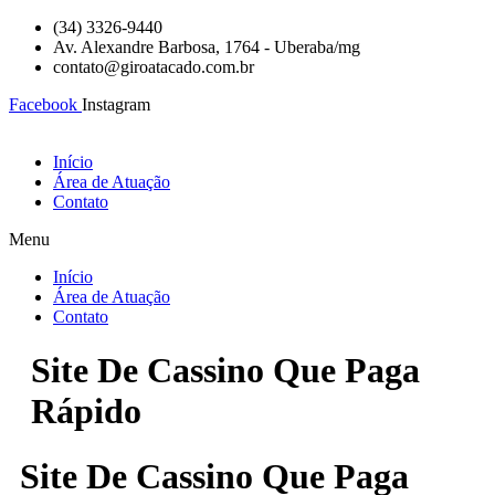
Ir
(34) 3326-9440
para
Av. Alexandre Barbosa, 1764 - Uberaba/mg
o
contato@giroatacado.com.br
conteúdo
Facebook
Instagram
Início
Área de Atuação
Contato
Menu
Início
Área de Atuação
Contato
Site De Cassino Que Paga
Rápido
Site De Cassino Que Paga