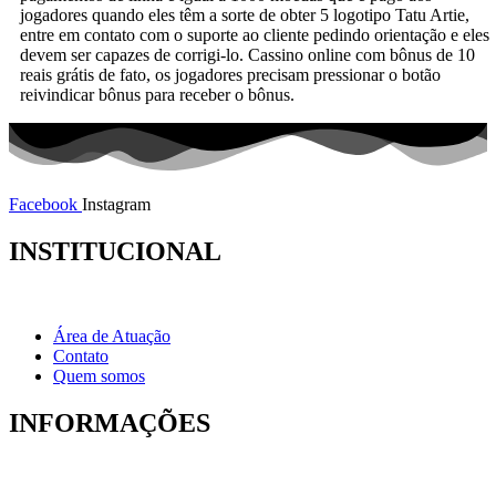
jogadores quando eles têm a sorte de obter 5 logotipo Tatu Artie,
entre em contato com o suporte ao cliente pedindo orientação e eles
devem ser capazes de corrigi-lo. Cassino online com bônus de 10
reais grátis de fato, os jogadores precisam pressionar o botão
reivindicar bônus para receber o bônus.
Facebook
Instagram
INSTITUCIONAL
Área de Atuação
Contato
Quem somos
INFORMAÇÕES