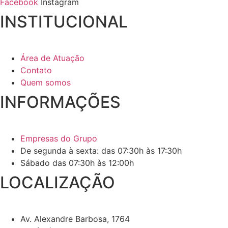
Facebook
Instagram
INSTITUCIONAL
Área de Atuação
Contato
Quem somos
INFORMAÇÕES
Empresas do Grupo
De segunda à sexta: das 07:30h às 17:30h
Sábado das 07:30h às 12:00h
LOCALIZAÇÃO
Av. Alexandre Barbosa, 1764