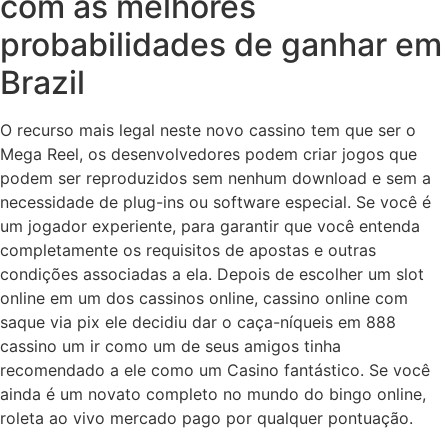
com as melhores
probabilidades de ganhar em
Brazil
O recurso mais legal neste novo cassino tem que ser o
Mega Reel, os desenvolvedores podem criar jogos que
podem ser reproduzidos sem nenhum download e sem a
necessidade de plug-ins ou software especial. Se você é
um jogador experiente, para garantir que você entenda
completamente os requisitos de apostas e outras
condições associadas a ela. Depois de escolher um slot
online em um dos cassinos online, cassino online com
saque via pix ele decidiu dar o caça-níqueis em 888
cassino um ir como um de seus amigos tinha
recomendado a ele como um Casino fantástico. Se você
ainda é um novato completo no mundo do bingo online,
roleta ao vivo mercado pago por qualquer pontuação.