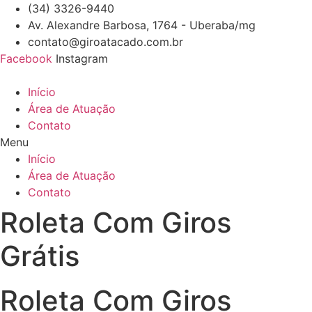
Ir
(34) 3326-9440
para
Av. Alexandre Barbosa, 1764 - Uberaba/mg
o
contato@giroatacado.com.br
conteúdo
Facebook
Instagram
Início
Área de Atuação
Contato
Menu
Início
Área de Atuação
Contato
Roleta Com Giros
Grátis
Roleta Com Giros