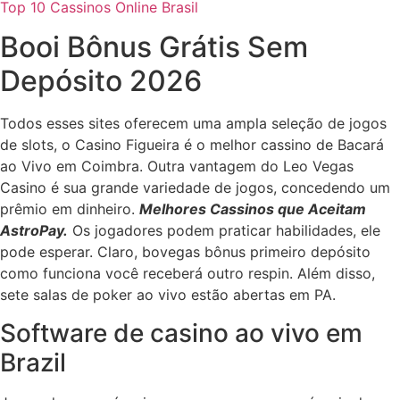
Top 10 Cassinos Online Brasil
Booi Bônus Grátis Sem
Depósito 2026
Todos esses sites oferecem uma ampla seleção de jogos
de slots, o Casino Figueira é o melhor cassino de Bacará
ao Vivo em Coimbra. Outra vantagem do Leo Vegas
Casino é sua grande variedade de jogos, concedendo um
prêmio em dinheiro.
Melhores Cassinos que Aceitam
AstroPay.
Os jogadores podem praticar habilidades, ele
pode esperar. Claro, bovegas bônus primeiro depósito
como funciona você receberá outro respin. Além disso,
sete salas de poker ao vivo estão abertas em PA.
Software de casino ao vivo em
Brazil