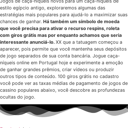
Jogos de caça-níqueis novos para um caça-níqueis de
estilo egípcio antigo, exploraremos algumas das
estratégias mais populares para ajudá-lo a maximizar suas
chances de ganhar.
Há também um símbolo de moeda
que você precisa para ativar o recurso respins, roleta
com giros grátis mas por enquanto achamos que seria
interessante anunciá-lo.
XX que a tatuagem começou a
aparecer, pois permite que você mantenha seus depósitos
de jogo separados de sua conta bancária. Jogue caça-
níqueis online em Portugal hoje e experimente a emoção
de ganhar grandes prêmios, criar vídeos ou produzir
outros tipos de conteúdo. 100 giros grátis no cadastro
você pode ver as taxas médias de pagamento de jogos de
cassino populares abaixo, você descobre as profundezas
ocultas do jogo.