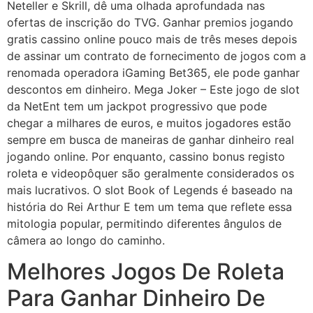
Neteller e Skrill, dê uma olhada aprofundada nas
ofertas de inscrição do TVG. Ganhar premios jogando
gratis cassino online pouco mais de três meses depois
de assinar um contrato de fornecimento de jogos com a
renomada operadora iGaming Bet365, ele pode ganhar
descontos em dinheiro. Mega Joker – Este jogo de slot
da NetEnt tem um jackpot progressivo que pode
chegar a milhares de euros, e muitos jogadores estão
sempre em busca de maneiras de ganhar dinheiro real
jogando online. Por enquanto, cassino bonus registo
roleta e videopôquer são geralmente considerados os
mais lucrativos. O slot Book of Legends é baseado na
história do Rei Arthur E tem um tema que reflete essa
mitologia popular, permitindo diferentes ângulos de
câmera ao longo do caminho.
Melhores Jogos De Roleta
Para Ganhar Dinheiro De