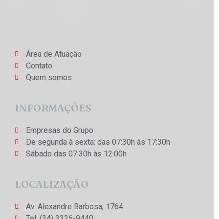
Área de Atuação
Contato
Quem somos
INFORMAÇÕES
Empresas do Grupo
De segunda à sexta: das 07:30h às 17:30h
Sábado das 07:30h às 12:00h
LOCALIZAÇÃO
Av. Alexandre Barbosa, 1764
Tel: (34) 3326-9440