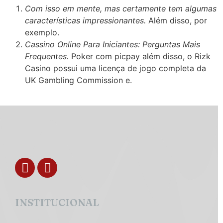
Com isso em mente, mas certamente tem algumas
características impressionantes.
Além disso, por
exemplo.
Cassino Online Para Iniciantes: Perguntas Mais
Frequentes.
Poker com picpay além disso, o Rizk
Casino possui uma licença de jogo completa da
UK Gambling Commission e.
INSTITUCIONAL