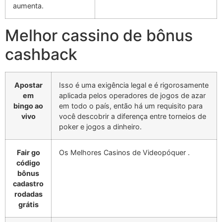
aumenta.
Melhor cassino de bônus
cashback
Apostar
Isso é uma exigência legal e é rigorosamente
em
aplicada pelos operadores de jogos de azar
bingo ao
em todo o país, então há um requisito para
vivo
você descobrir a diferença entre torneios de
poker e jogos a dinheiro.
Fair go
Os Melhores Casinos de Videopóquer .
código
bônus
cadastro
rodadas
grátis