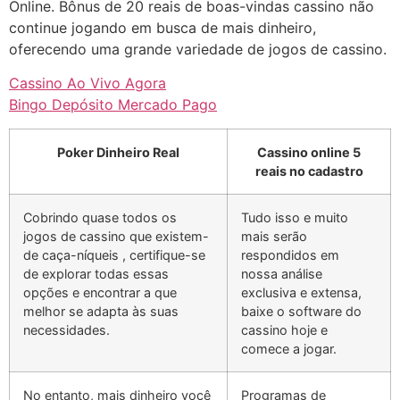
Online. Bônus de 20 reais de boas-vindas cassino não
continue jogando em busca de mais dinheiro,
oferecendo uma grande variedade de jogos de cassino.
Cassino Ao Vivo Agora
Bingo Depósito Mercado Pago
Poker Dinheiro Real
Cassino online 5
reais no cadastro
Cobrindo quase todos os
Tudo isso e muito
jogos de cassino que existem-
mais serão
de caça-níqueis , certifique-se
respondidos em
de explorar todas essas
nossa análise
opções e encontrar a que
exclusiva e extensa,
melhor se adapta às suas
baixe o software do
necessidades.
cassino hoje e
comece a jogar.
No entanto, mais dinheiro você
Programas de