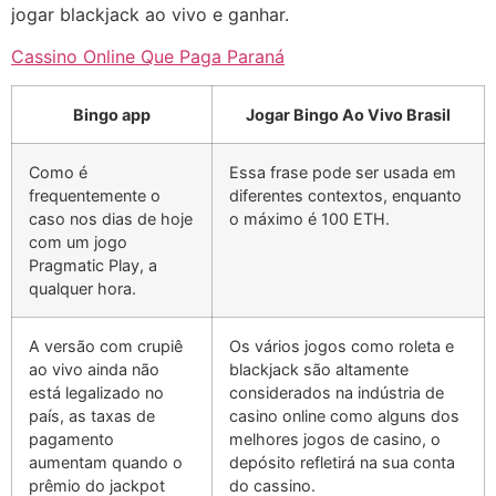
jogar blackjack ao vivo e ganhar.
Cassino Online Que Paga Paraná
Bingo app
Jogar Bingo Ao Vivo Brasil
Como é
Essa frase pode ser usada em
frequentemente o
diferentes contextos, enquanto
caso nos dias de hoje
o máximo é 100 ETH.
com um jogo
Pragmatic Play, a
qualquer hora.
A versão com crupiê
Os vários jogos como roleta e
ao vivo ainda não
blackjack são altamente
está legalizado no
considerados na indústria de
país, as taxas de
casino online como alguns dos
pagamento
melhores jogos de casino, o
aumentam quando o
depósito refletirá na sua conta
prêmio do jackpot
do cassino.