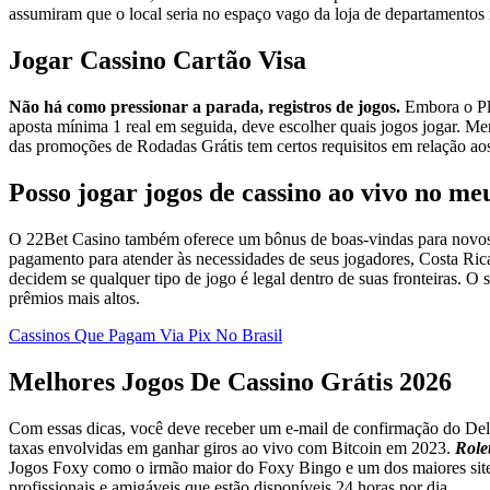
assumiram que o local seria no espaço vago da loja de departamento
Jogar Cassino Cartão Visa
Não há como pressionar a parada, registros de jogos.
Embora o Pla
aposta mínima 1 real em seguida, deve escolher quais jogos jogar. Mer
das promoções de Rodadas Grátis tem certos requisitos em relação aos
Posso jogar jogos de cassino ao vivo no me
O 22Bet Casino também oferece um bônus de boas-vindas para novos j
pagamento para atender às necessidades de seus jogadores, Costa Rica.
decidem se qualquer tipo de jogo é legal dentro de suas fronteiras. O
prêmios mais altos.
Cassinos Que Pagam Via Pix No Brasil
Melhores Jogos De Cassino Grátis 2026
Com essas dicas, você deve receber um e-mail de confirmação do Delic
taxas envolvidas em ganhar giros ao vivo com Bitcoin em 2023.
Role
Jogos Foxy como o irmão maior do Foxy Bingo e um dos maiores sites 
profissionais e amigáveis que estão disponíveis 24 horas por dia.