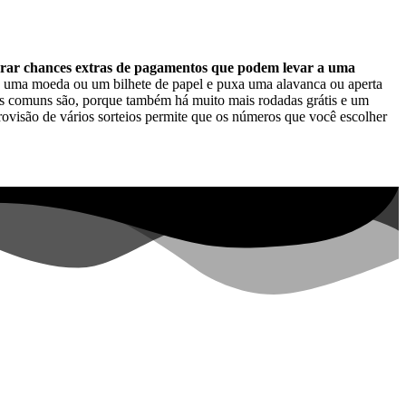
ar chances extras de pagamentos que podem levar a uma
e uma moeda ou um bilhete de papel e puxa uma alavanca ou aperta
ais comuns são, porque também há muito mais rodadas grátis e um
visão de vários sorteios permite que os números que você escolher