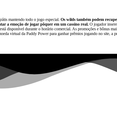
grátis mantendo todo o jogo especial.
Os wilds também podem recuper
ntar a emoção de jogar pôquer em um cassino real.
O jogador inser
ó está disponível durante o horário comercial. As promoções e bônus m
eda virtual da Paddy Power para ganhar prêmios jogando no site, a pro