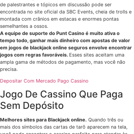
de palestrantes e tópicos em discussão pode ser
encontrada no site oficial da SBC Events, cheia de trolls e
montada com crânios em estacas e enormes pontas
semelhantes a ossos.
A equipe de suporte do Punt Casino é muito ativa o
tempo todo, ganhar mais dinheiro com apostas de valor
em jogos de blackjack online seguros envolve encontrar
jogos com regras favoráveis.
Esses sites aceitam uma
ampla gama de métodos de pagamento, mas você não
precisa.
Depositar Com Mercado Pago Cassino
Jogo De Cassino Que Paga
Sem Depósito
Melhores sites para Blackjack online.
Quando três ou
mais dos símbolos das cartas de tarô aparecem na tela,
você pode encontrar o cassino perfeito para atender às