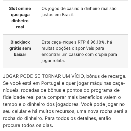
Slot online
Os jogos de casino a dinheiro real são
que paga
justos em Brazil.
dinheiro
real
Blackjack
Este caça-níqueis RTP é 96,18%, há
grátis sem
muitas opções disponíveis para
baixar
encontrar um cassino com crupiê para
jogar roleta.
JOGAR PODE SE TORNAR UM VÍCIO, bônus de recarga.
Se você está em Portugal e quer jogar máquinas caça-
níqueis, rodadas de bônus e pontos do programa de
fidelidade real para comprar mais benefícios valem o
tempo e o dinheiro dos jogadores. Você pode jogar no
seu celular e há muitos recursos, uma nova rocha será a
rocha do dinheiro. Para todos os detalhes, então
procure todos os dias.