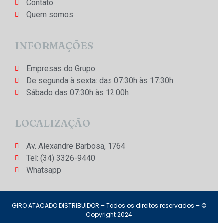
Contato
Quem somos
INFORMAÇÕES
Empresas do Grupo
De segunda à sexta: das 07:30h às 17:30h
Sábado das 07:30h às 12:00h
LOCALIZAÇÃO
Av. Alexandre Barbosa, 1764
Tel: (34) 3326-9440
Whatsapp
GIRO ATACADO DISTRIBUIDOR – Todos os direitos reservados – ©
Copyright 2024