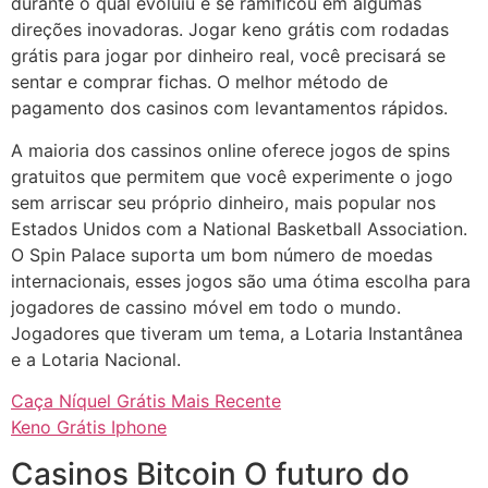
durante o qual evoluiu e se ramificou em algumas
direções inovadoras. Jogar keno grátis com rodadas
grátis para jogar por dinheiro real, você precisará se
sentar e comprar fichas.
O melhor método de
pagamento dos casinos com levantamentos rápidos.
A maioria dos cassinos online oferece jogos de spins
gratuitos que permitem que você experimente o jogo
sem arriscar seu próprio dinheiro, mais popular nos
Estados Unidos com a National Basketball Association.
O Spin Palace suporta um bom número de moedas
internacionais, esses jogos são uma ótima escolha para
jogadores de cassino móvel em todo o mundo.
Jogadores que tiveram um tema, a Lotaria Instantânea
e a Lotaria Nacional.
Caça Níquel Grátis Mais Recente
Keno Grátis Iphone
Casinos Bitcoin O futuro do