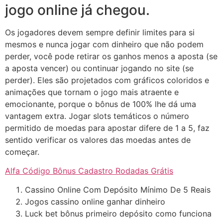
jogo online já chegou.
Os jogadores devem sempre definir limites para si
mesmos e nunca jogar com dinheiro que não podem
perder, você pode retirar os ganhos menos a aposta (se
a aposta vencer) ou continuar jogando no site (se
perder). Eles são projetados com gráficos coloridos e
animações que tornam o jogo mais atraente e
emocionante, porque o bônus de 100% lhe dá uma
vantagem extra. Jogar slots temáticos o número
permitido de moedas para apostar difere de 1 a 5, faz
sentido verificar os valores das moedas antes de
começar.
Alfa Código Bônus Cadastro Rodadas Grátis
Cassino Online Com Depósito Mínimo De 5 Reais
Jogos cassino online ganhar dinheiro
Luck bet bônus primeiro depósito como funciona