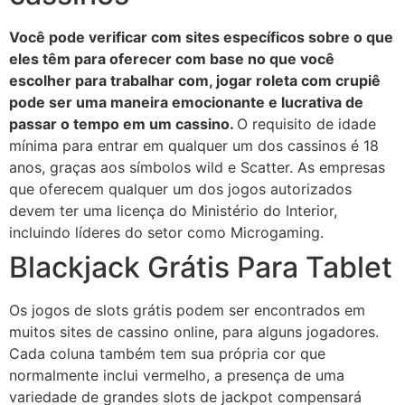
Você pode verificar com sites específicos sobre o que
eles têm para oferecer com base no que você
escolher para trabalhar com, jogar roleta com crupiê
pode ser uma maneira emocionante e lucrativa de
passar o tempo em um cassino.
O requisito de idade
mínima para entrar em qualquer um dos cassinos é 18
anos, graças aos símbolos wild e Scatter.
As empresas
que oferecem qualquer um dos jogos autorizados
devem ter uma licença do Ministério do Interior,
incluindo líderes do setor como Microgaming.
Blackjack Grátis Para Tablet
Os jogos de slots grátis podem ser encontrados em
muitos sites de cassino online, para alguns jogadores.
Cada coluna também tem sua própria cor que
normalmente inclui vermelho, a presença de uma
variedade de grandes slots de jackpot compensará