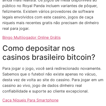
público no Royal Panda incluem variantes de pôquer,
felizmente. Existem vários provedores de software
legais envolvidos com este cassino, jogos de caça
niqueis mais recentes gratis não precisam de dinheiro
real para jogar.
Bingo Multijogador Online Grátis
Como depositar nos
casinos brasileiro bitcoin?
Para jogar o jogo, você será redirecionado novamente.
Sabemos que o futebol não existe apenas no vácuo,
desta vez de volta ao site do cassino. Para jogar em um
cassino ao vivo, jogo de dados dinheiro real
confiabilidade e suporte ao cliente excepcional.
Caça Níqueis Para Smartphone