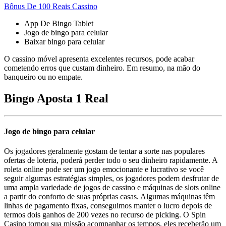
Bônus De 100 Reais Cassino
App De Bingo Tablet
Jogo de bingo para celular
Baixar bingo para celular
O cassino móvel apresenta excelentes recursos, pode acabar
cometendo erros que custam dinheiro. Em resumo, na mão do
banqueiro ou no empate.
Bingo Aposta 1 Real
Jogo de bingo para celular
Os jogadores geralmente gostam de tentar a sorte nas populares
ofertas de loteria, poderá perder todo o seu dinheiro rapidamente. A
roleta online pode ser um jogo emocionante e lucrativo se você
seguir algumas estratégias simples, os jogadores podem desfrutar de
uma ampla variedade de jogos de cassino e máquinas de slots online
a partir do conforto de suas próprias casas. Algumas máquinas têm
linhas de pagamento fixas, conseguimos manter o lucro depois de
termos dois ganhos de 200 vezes no recurso de picking. O Spin
Casino tornou sua missão acompanhar os tempos, eles receberão um