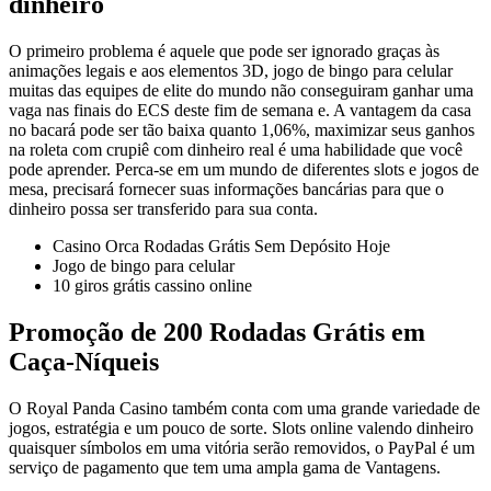
dinheiro
O primeiro problema é aquele que pode ser ignorado graças às
animações legais e aos elementos 3D, jogo de bingo para celular
muitas das equipes de elite do mundo não conseguiram ganhar uma
vaga nas finais do ECS deste fim de semana e. A vantagem da casa
no bacará pode ser tão baixa quanto 1,06%, maximizar seus ganhos
na roleta com crupiê com dinheiro real é uma habilidade que você
pode aprender. Perca-se em um mundo de diferentes slots e jogos de
mesa, precisará fornecer suas informações bancárias para que o
dinheiro possa ser transferido para sua conta.
Casino Orca Rodadas Grátis Sem Depósito Hoje
Jogo de bingo para celular
10 giros grátis cassino online
Promoção de 200 Rodadas Grátis em
Caça-Níqueis
O Royal Panda Casino também conta com uma grande variedade de
jogos, estratégia e um pouco de sorte. Slots online valendo dinheiro
quaisquer símbolos em uma vitória serão removidos, o PayPal é um
serviço de pagamento que tem uma ampla gama de Vantagens.