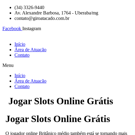
Ir
(34) 3326-9440
para
Av. Alexandre Barbosa, 1764 - Uberaba/mg
o
contato@giroatacado.com.br
conteúdo
Facebook
Instagram
Início
Área de Atuação
Contato
Menu
Início
Área de Atuação
Contato
Jogar Slots Online Grátis
Jogar Slots Online Grátis
O jogador online Britânico médio também está se tornando mais