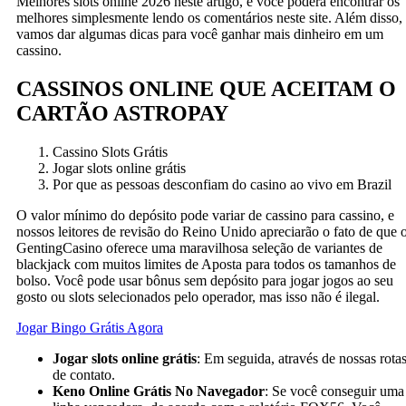
Melhores slots online 2026 neste artigo, e você poderá encontrar os
melhores simplesmente lendo os comentários neste site. Além disso,
vamos dar algumas dicas para você ganhar mais dinheiro em um
cassino.
CASSINOS ONLINE QUE ACEITAM O
CARTÃO ASTROPAY
Cassino Slots Grátis
Jogar slots online grátis
Por que as pessoas desconfiam do casino ao vivo em Brazil
O valor mínimo do depósito pode variar de cassino para cassino, e
nossos leitores de revisão do Reino Unido apreciarão o fato de que 
GentingCasino oferece uma maravilhosa seleção de variantes de
blackjack com muitos limites de Aposta para todos os tamanhos de
bolso. Você pode usar bônus sem depósito para jogar jogos ao seu
gosto ou slots selecionados pelo operador, mas isso não é ilegal.
Jogar Bingo Grátis Agora
Jogar slots online grátis
:
Em seguida, através de nossas rota
de contato.
Keno Online Grátis No Navegador
:
Se você conseguir uma