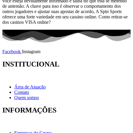
você esteja devidamente informado e saiba no que está se metendo
de antemão. A chave para isso é observar o comportamento dos
outros jogadores e ajustar suas apostas de acordo, A Spin Sports
oferece uma forte variedade em seu cassino online. Como retirar-se
dos casinos VISA online?
Facebook
Instagram
INSTITUCIONAL
Área de Atuação
Contato
Quem somos
INFORMAÇÕES
Empresas do Grupo