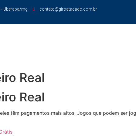
4 - Uberaba/mg
contato@giroatacado.com.br
iro Real
iro Real
l eles têm pagamentos mais altos. Jogos que podem ser jog
rátis