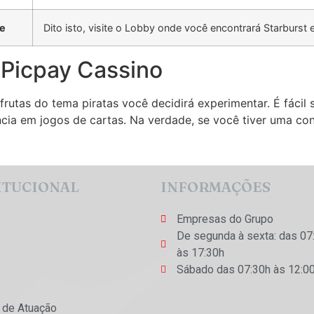
ne
Dito isto, visite o Lobby onde você encontrará Starburst 
 Picpay Cassino
rutas do tema piratas você decidirá experimentar. É fácil
ia em jogos de cartas. Na verdade, se você tiver uma cone
ITUCIONAL
INFORMAÇÕES
Empresas do Grupo
De segunda à sexta: das 07
às 17:30h
Sábado das 07:30h às 12:0
 de Atuação