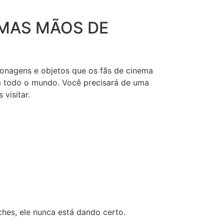
IMAS MÃOS DE
sonagens e objetos que os fãs de cinema
em todo o mundo. Você precisará de uma
visitar.
ches, ele nunca está dando certo.