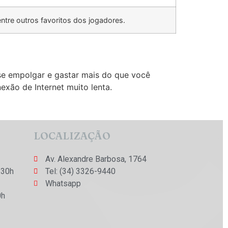
entre outros favoritos dos jogadores.
 se empolgar e gastar mais do que você
xão de Internet muito lenta.
LOCALIZAÇÃO
Av. Alexandre Barbosa, 1764
:30h
Tel: (34) 3326-9440
Whatsapp
0h