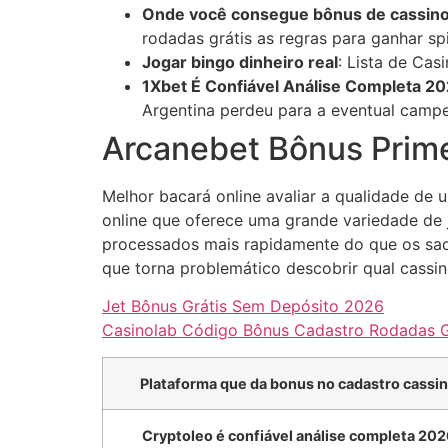
Onde você consegue bônus de cassino 
rodadas grátis as regras para ganhar sp
Jogar bingo dinheiro real
: Lista de Cas
1Xbet É Confiável Análise Completa 2
Argentina perdeu para a eventual campe
Arcanebet Bônus Prim
Melhor bacará online avaliar a qualidade de 
online que oferece uma grande variedade de j
processados mais rapidamente do que os saque
que torna problemático descobrir qual cassi
Jet Bônus Grátis Sem Depósito 2026
Casinolab Código Bônus Cadastro Rodadas G
Plataforma que da bonus no cadastro cassi
Cryptoleo é confiável análise completa 20