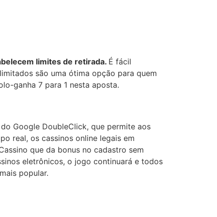
belecem limites de retirada.
É fácil
s ilimitados são uma ótima opção para quem
lo-ganha 7 para 1 nesta aposta.
do Google DoubleClick, que permite aos
 real, os cassinos online legais em
Cassino que da bonus no cadastro sem
inos eletrônicos, o jogo continuará e todos
mais popular.