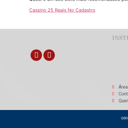
Cassino 25 Reais No Cadastro
INST
Área
Cont
Que
GIR