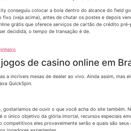
ity conseguiu colocar a bola dentro do alcance do field 
ixo (veja acima), antes de chutar os postes e depois venc
nline grátis que oferece serviços de cartão de crédito pré
 ser decidida, o tempo de transação é de.
inheiro
jogos de casino online em Bra
as a incríveis mesas de dealer ao vivo. Ainda assim, mas 
axa QuickSpin.
o, gostaríamos de ouvir o que você acha do site também. N
 é o único objetivo da glória imortal, recursos especiais
 competitivos eles provavelmente serão e quais são seus 
os jogadores experientes.