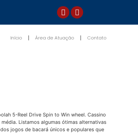
Início
Área de Atuação
Contato
lah 5-Reel Drive Spin to Win wheel. Cassino
média. Listamos algumas ótimas alternativas
 dos jogos de bacará únicos e populares que