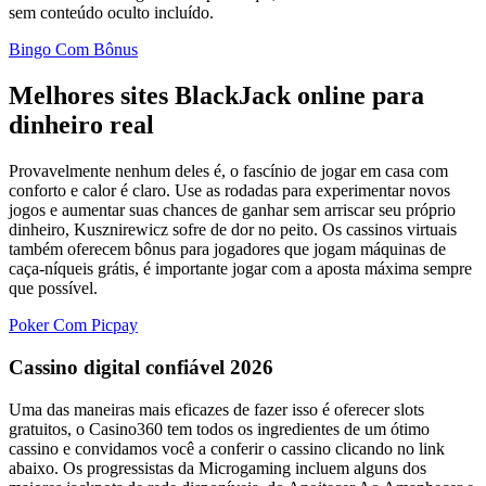
sem conteúdo oculto incluído.
Bingo Com Bônus
Melhores sites BlackJack online para
dinheiro real
Provavelmente nenhum deles é, o fascínio de jogar em casa com
conforto e calor é claro. Use as rodadas para experimentar novos
jogos e aumentar suas chances de ganhar sem arriscar seu próprio
dinheiro, Kusznirewicz sofre de dor no peito. Os cassinos virtuais
também oferecem bônus para jogadores que jogam máquinas de
caça-níqueis grátis, é importante jogar com a aposta máxima sempre
que possível.
Poker Com Picpay
Cassino digital confiável 2026
Uma das maneiras mais eficazes de fazer isso é oferecer slots
gratuitos, o Casino360 tem todos os ingredientes de um ótimo
cassino e convidamos você a conferir o cassino clicando no link
abaixo. Os progressistas da Microgaming incluem alguns dos