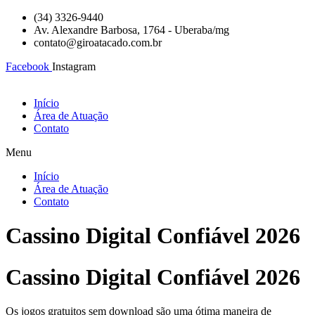
Ir
(34) 3326-9440
para
Av. Alexandre Barbosa, 1764 - Uberaba/mg
o
contato@giroatacado.com.br
conteúdo
Facebook
Instagram
Início
Área de Atuação
Contato
Menu
Início
Área de Atuação
Contato
Cassino Digital Confiável 2026
Cassino Digital Confiável 2026
Os jogos gratuitos sem download são uma ótima maneira de