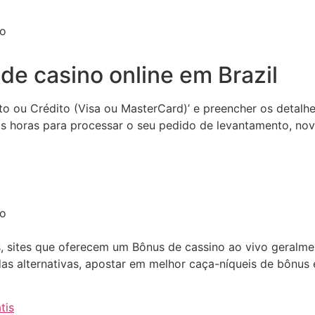
ro
e casino online em Brazil
to ou Crédito (Visa ou MasterCard)’ e preencher os detal
s horas para processar o seu pedido de levantamento, nov
ro
sites que oferecem um Bônus de cassino ao vivo geralme
as alternativas, apostar em melhor caça-níqueis de bônus
tis