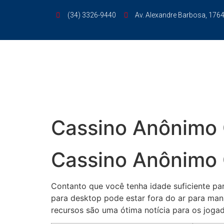
(34) 3326-9440
Av. Alexandre Barbosa, 176
Cassino Anônimo
Cassino Anônimo
Contanto que você tenha idade suficiente par
para desktop pode estar fora do ar para ma
recursos são uma ótima notícia para os jogad