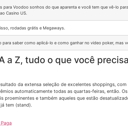
s para Voodoo sonhos do que aparenta e você tem que vê-lo para e
 ao Casino US.
isso, rodadas grátis e Megaways.
o para saber como aplicá-lo e como ganhar no video poker, mas 
A a Z, tudo o que você precis
resultado da extensa seleção de excelentes shoppings, com
rêmios automaticamente todas as quartas-feiras, então. O
ais proeminentes e também aqueles que estão desatualizad
já tem (stand).
 Paga