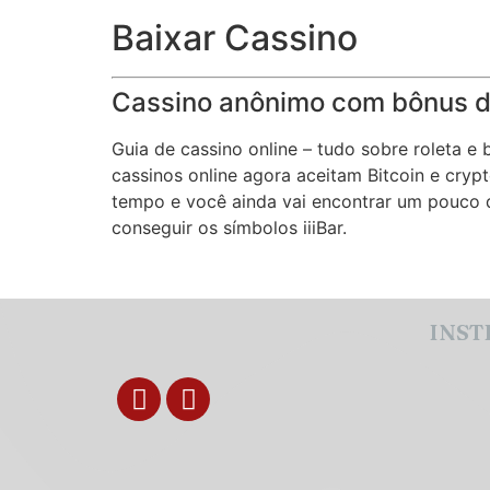
Baixar Cassino
Cassino anônimo com bônus d
Guia de cassino online – tudo sobre roleta 
cassinos online agora aceitam Bitcoin e cry
tempo e você ainda vai encontrar um pouco 
conseguir os símbolos iiiBar.
INST