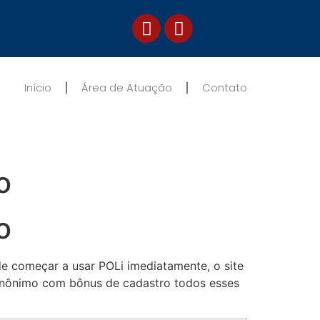
Início
Área de Atuação
Contato
o
o
de começar a usar POLi imediatamente, o site
 anônimo com bônus de cadastro todos esses