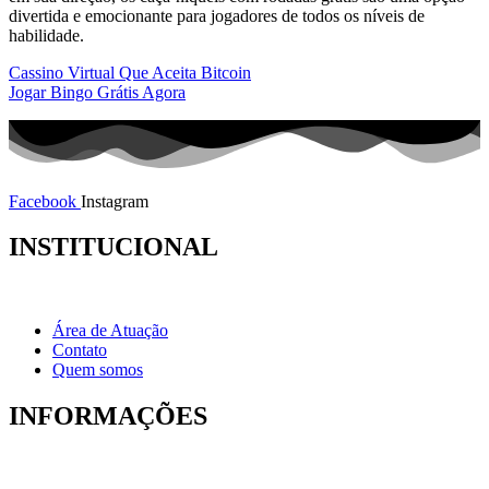
divertida e emocionante para jogadores de todos os níveis de
habilidade.
Cassino Virtual Que Aceita Bitcoin
Jogar Bingo Grátis Agora
Facebook
Instagram
INSTITUCIONAL
Área de Atuação
Contato
Quem somos
INFORMAÇÕES