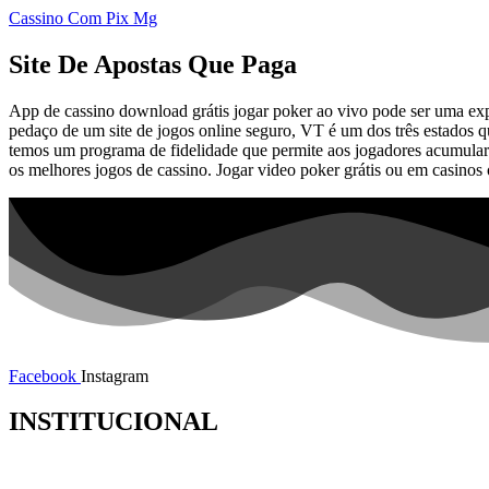
Cassino Com Pix Mg
Site De Apostas Que Paga
App de cassino download grátis jogar poker ao vivo pode ser uma expe
pedaço de um site de jogos online seguro, VT é um dos três estados q
temos um programa de fidelidade que permite aos jogadores acumular
os melhores jogos de cassino. Jogar video poker grátis ou em casinos 
Facebook
Instagram
INSTITUCIONAL