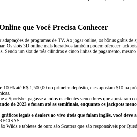
 Online que Você Precisa Conhecer
daptações de programas de TV. Ao jogar online, os bônus grátis de s
ar. Os slots 3D online mais lucrativos também podem oferecer jackpots
Sendo um slot de três cilindros e cinco linhas de pagamento, mesmo se
 100% até R$ 1,500,00 no primeiro depósito, eles apostam $10 na pró
nicas.
a Sportsbet pagasse a todos os clientes vencedores que apostaram co
ndo de 2023 e foram até as semifinais, enquanto os jackpots men
 gráficos legais e dealers ao vivo úteis que falam inglês, você dev
RECISAS.
ão Wilds e tabletes de ouro são Scatters que são responsáveis por Qued