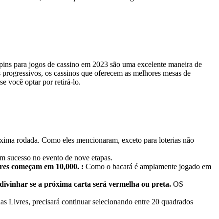
pins para jogos de cassino em 2023 são uma excelente maneira de
 progressivos, os cassinos que oferecem as melhores mesas de
 você optar por retirá-lo.
xima rodada. Como eles mencionaram, exceto para loterias não
m sucesso no evento de nove etapas.
ores começam em 10,000. :
Como o bacará é amplamente jogado em
e adivinhar se a próxima carta será vermelha ou preta.
OS
as Livres, precisará continuar selecionando entre 20 quadrados