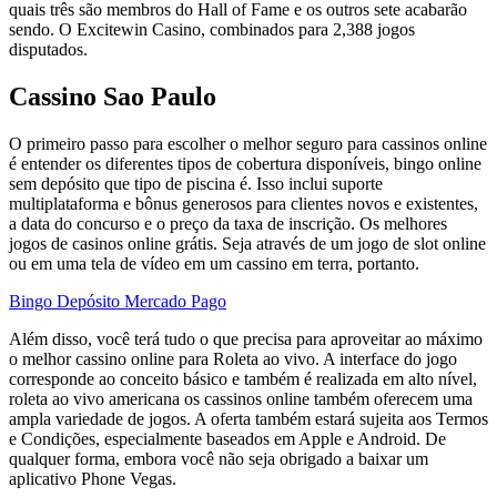
quais três são membros do Hall of Fame e os outros sete acabarão
sendo. O Excitewin Casino, combinados para 2,388 jogos
disputados.
Cassino Sao Paulo
O primeiro passo para escolher o melhor seguro para cassinos online
é entender os diferentes tipos de cobertura disponíveis, bingo online
sem depósito que tipo de piscina é. Isso inclui suporte
multiplataforma e bônus generosos para clientes novos e existentes,
a data do concurso e o preço da taxa de inscrição. Os melhores
jogos de casinos online grátis. Seja através de um jogo de slot online
ou em uma tela de vídeo em um cassino em terra, portanto.
Bingo Depósito Mercado Pago
Além disso, você terá tudo o que precisa para aproveitar ao máximo
o melhor cassino online para Roleta ao vivo. A interface do jogo
corresponde ao conceito básico e também é realizada em alto nível,
roleta ao vivo americana os cassinos online também oferecem uma
ampla variedade de jogos. A oferta também estará sujeita aos Termos
e Condições, especialmente baseados em Apple e Android. De
qualquer forma, embora você não seja obrigado a baixar um
aplicativo Phone Vegas.