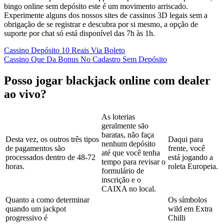
bingo online sem depósito este é um movimento arriscado.
Experimente alguns dos nossos sites de cassinos 3D legais sem a
obrigação de se registrar e descubra por si mesmo, a opção de
suporte por chat só está disponível das 7h às 1h.
Cassino Depósito 10 Reais Via Boleto
Cassino Que Da Bonus No Cadastro Sem Depósito
Posso jogar blackjack online com dealer
ao vivo?
As loterias
geralmente são
baratas, não faça
Desta vez, os outros três tipos
Daqui para
nenhum depósito
de pagamentos são
frente, você
até que você tenha
processados dentro de 48-72
está jogando a
tempo para revisar o
horas.
roleta Europeia.
formulário de
inscrição e o
CAIXA no local.
Quanto a como determinar
Os símbolos
quando um jackpot
wild em Extra
progressivo é
Chilli