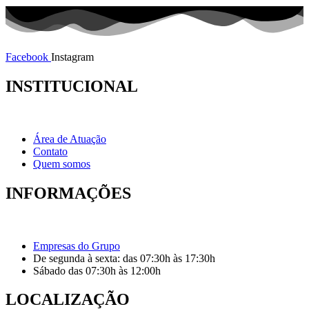
Facebook
Instagram
INSTITUCIONAL
Área de Atuação
Contato
Quem somos
INFORMAÇÕES
Empresas do Grupo
De segunda à sexta: das 07:30h às 17:30h
Sábado das 07:30h às 12:00h
LOCALIZAÇÃO