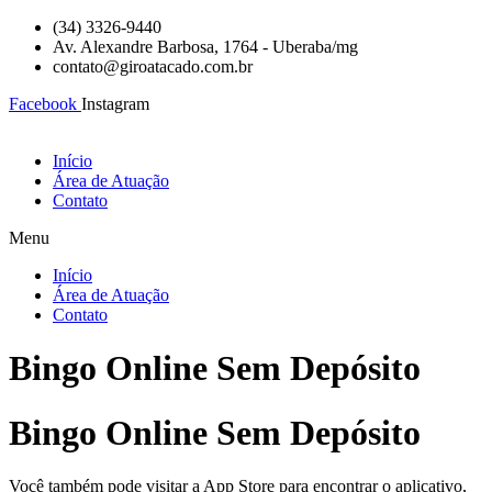
Ir
(34) 3326-9440
para
Av. Alexandre Barbosa, 1764 - Uberaba/mg
o
contato@giroatacado.com.br
conteúdo
Facebook
Instagram
Início
Área de Atuação
Contato
Menu
Início
Área de Atuação
Contato
Bingo Online Sem Depósito
Bingo Online Sem Depósito
Você também pode visitar a App Store para encontrar o aplicativo,