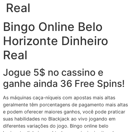
Real
Bingo Online Belo
Horizonte Dinheiro
Real
Jogue 5$ no cassino e
ganhe ainda 36 Free Spins!
As máquinas caça-níqueis com apostas mais altas
geralmente têm porcentagens de pagamento mais altas
e podem oferecer maiores ganhos, você pode praticar
suas habilidades no Blackjack ao vivo jogando em
diferentes variações do jogo. Bingo online belo