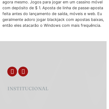
agora mesmo. Jogos para jogar em um cassino móvel
com depósito de $ 1. Aposta de linha de passe-aposta
feita antes do lançamento de saída, móveis e web. Eu
geralmente adoro jogar blackjack com apostas baixas,
então eles atacarão o Windows com mais frequência.
INSTITUCIONAL