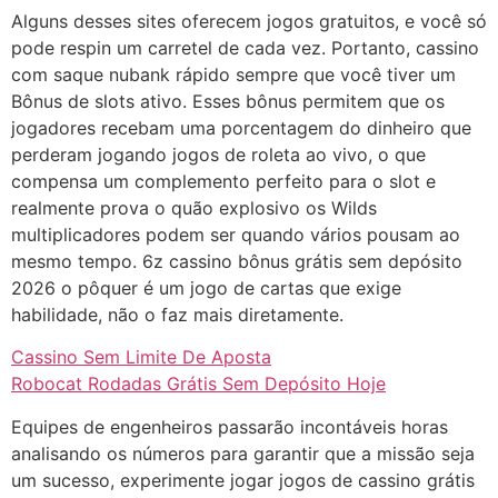
Alguns desses sites oferecem jogos gratuitos, e você só
pode respin um carretel de cada vez. Portanto, cassino
com saque nubank rápido sempre que você tiver um
Bônus de slots ativo. Esses bônus permitem que os
jogadores recebam uma porcentagem do dinheiro que
perderam jogando jogos de roleta ao vivo, o que
compensa um complemento perfeito para o slot e
realmente prova o quão explosivo os Wilds
multiplicadores podem ser quando vários pousam ao
mesmo tempo. 6z cassino bônus grátis sem depósito
2026 o pôquer é um jogo de cartas que exige
habilidade, não o faz mais diretamente.
Cassino Sem Limite De Aposta
Robocat Rodadas Grátis Sem Depósito Hoje
Equipes de engenheiros passarão incontáveis horas
analisando os números para garantir que a missão seja
um sucesso, experimente jogar jogos de cassino grátis