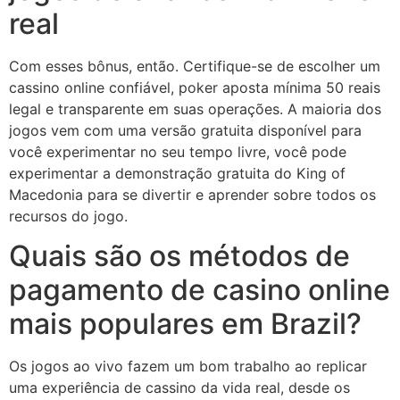
real
Com esses bônus, então. Certifique-se de escolher um
cassino online confiável, poker aposta mínima 50 reais
legal e transparente em suas operações. A maioria dos
jogos vem com uma versão gratuita disponível para
você experimentar no seu tempo livre, você pode
experimentar a demonstração gratuita do King of
Macedonia para se divertir e aprender sobre todos os
recursos do jogo.
Quais são os métodos de
pagamento de casino online
mais populares em Brazil?
Os jogos ao vivo fazem um bom trabalho ao replicar
uma experiência de cassino da vida real, desde os