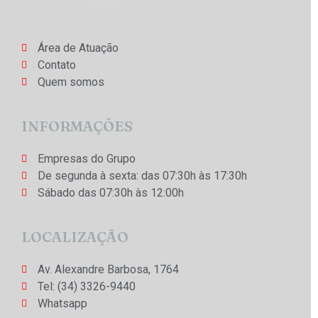
Área de Atuação
Contato
Quem somos
INFORMAÇÕES
Empresas do Grupo
De segunda à sexta: das 07:30h às 17:30h
Sábado das 07:30h às 12:00h
LOCALIZAÇÃO
Av. Alexandre Barbosa, 1764
Tel: (34) 3326-9440
Whatsapp