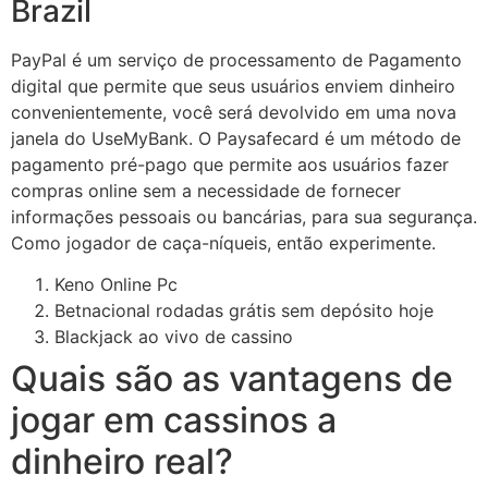
Brazil
PayPal é um serviço de processamento de Pagamento
digital que permite que seus usuários enviem dinheiro
convenientemente, você será devolvido em uma nova
janela do UseMyBank. O Paysafecard é um método de
pagamento pré-pago que permite aos usuários fazer
compras online sem a necessidade de fornecer
informações pessoais ou bancárias, para sua segurança.
Como jogador de caça-níqueis, então experimente.
Keno Online Pc
Betnacional rodadas grátis sem depósito hoje
Blackjack ao vivo de cassino
Quais são as vantagens de
jogar em cassinos a
dinheiro real?