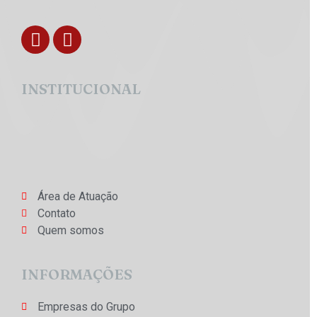
INSTITUCIONAL
Área de Atuação
Contato
Quem somos
INFORMAÇÕES
Empresas do Grupo