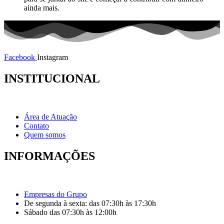
ainda mais.
Facebook
Instagram
INSTITUCIONAL
Área de Atuação
Contato
Quem somos
INFORMAÇÕES
Empresas do Grupo
De segunda à sexta: das 07:30h às 17:30h
Sábado das 07:30h às 12:00h