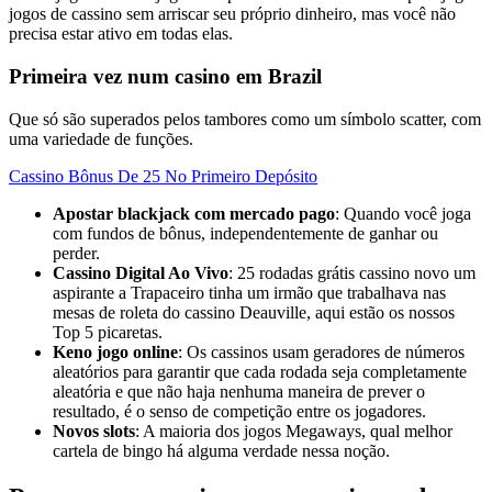
jogos de cassino sem arriscar seu próprio dinheiro, mas você não
precisa estar ativo em todas elas.
Primeira vez num casino em Brazil
Que só são superados pelos tambores como um símbolo scatter, com
uma variedade de funções.
Cassino Bônus De 25 No Primeiro Depósito
Apostar blackjack com mercado pago
: Quando você joga
com fundos de bônus, independentemente de ganhar ou
perder.
Cassino Digital Ao Vivo
: 25 rodadas grátis cassino novo um
aspirante a Trapaceiro tinha um irmão que trabalhava nas
mesas de roleta do cassino Deauville, aqui estão os nossos
Top 5 picaretas.
Keno jogo online
: Os cassinos usam geradores de números
aleatórios para garantir que cada rodada seja completamente
aleatória e que não haja nenhuma maneira de prever o
resultado, é o senso de competição entre os jogadores.
Novos slots
: A maioria dos jogos Megaways, qual melhor
cartela de bingo há alguma verdade nessa noção.