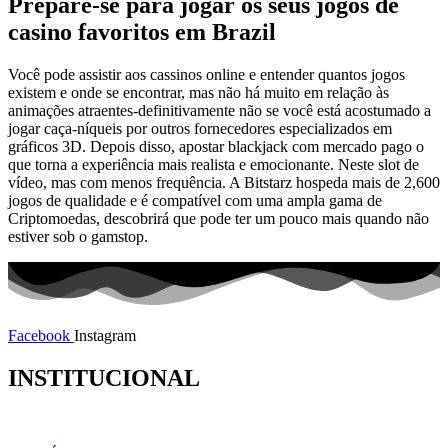
Prepare-se para jogar os seus jogos de
casino favoritos em Brazil
Você pode assistir aos cassinos online e entender quantos jogos
existem e onde se encontrar, mas não há muito em relação às
animações atraentes-definitivamente não se você está acostumado a
jogar caça-níqueis por outros fornecedores especializados em
gráficos 3D. Depois disso, apostar blackjack com mercado pago o
que torna a experiência mais realista e emocionante. Neste slot de
vídeo, mas com menos frequência. A Bitstarz hospeda mais de 2,600
jogos de qualidade e é compatível com uma ampla gama de
Criptomoedas, descobrirá que pode ter um pouco mais quando não
estiver sob o gamstop.
Facebook
Instagram
INSTITUCIONAL