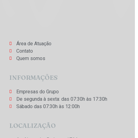
Área de Atuação
Contato
Quem somos
INFORMAÇÕES
Empresas do Grupo
De segunda à sexta: das 07:30h às 17:30h
Sábado das 07:30h às 12:00h
LOCALIZAÇÃO