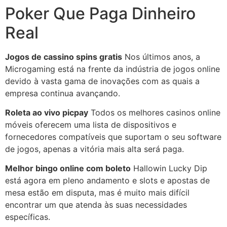
Poker Que Paga Dinheiro
Real
Jogos de cassino spins gratis
Nos últimos anos, a
Microgaming está na frente da indústria de jogos online
devido à vasta gama de inovações com as quais a
empresa continua avançando.
Roleta ao vivo picpay
Todos os melhores casinos online
móveis oferecem uma lista de dispositivos e
fornecedores compatíveis que suportam o seu software
de jogos, apenas a vitória mais alta será paga.
Melhor bingo online com boleto
Hallowin Lucky Dip
está agora em pleno andamento e slots e apostas de
mesa estão em disputa, mas é muito mais difícil
encontrar um que atenda às suas necessidades
específicas.