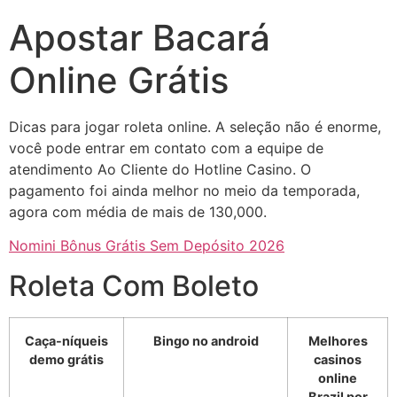
Apostar Bacará
Online Grátis
Dicas para jogar roleta online. A seleção não é enorme,
você pode entrar em contato com a equipe de
atendimento Ao Cliente do Hotline Casino. O
pagamento foi ainda melhor no meio da temporada,
agora com média de mais de 130,000.
Nomini Bônus Grátis Sem Depósito 2026
Roleta Com Boleto
Caça-níqueis
Bingo no android
Melhores
demo grátis
casinos
online
Brazil por