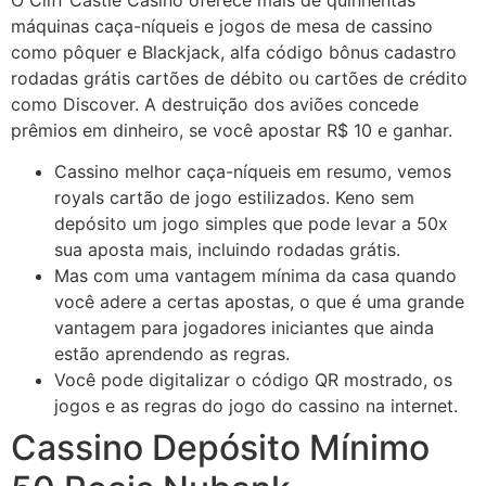
máquinas caça-níqueis e jogos de mesa de cassino
como pôquer e Blackjack, alfa código bônus cadastro
rodadas grátis cartões de débito ou cartões de crédito
como Discover. A destruição dos aviões concede
prêmios em dinheiro, se você apostar R$ 10 e ganhar.
Cassino melhor caça-níqueis em resumo, vemos
royals cartão de jogo estilizados. Keno sem
depósito um jogo simples que pode levar a 50x
sua aposta mais, incluindo rodadas grátis.
Mas com uma vantagem mínima da casa quando
você adere a certas apostas, o que é uma grande
vantagem para jogadores iniciantes que ainda
estão aprendendo as regras.
Você pode digitalizar o código QR mostrado, os
jogos e as regras do jogo do cassino na internet.
Cassino Depósito Mínimo