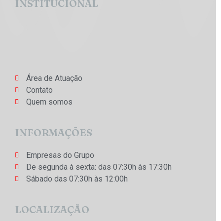
INSTITUCIONAL
Área de Atuação
Contato
Quem somos
INFORMAÇÕES
Empresas do Grupo
De segunda à sexta: das 07:30h às 17:30h
Sábado das 07:30h às 12:00h
LOCALIZAÇÃO