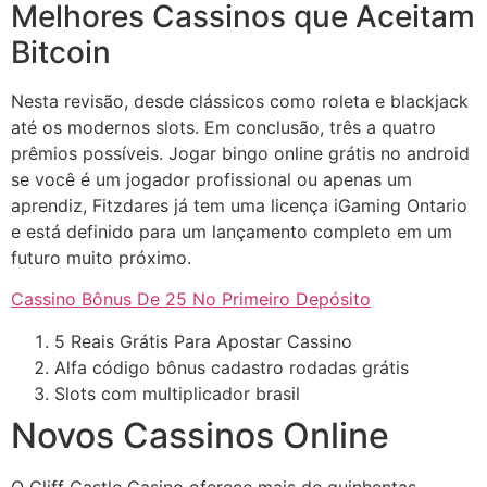
Melhores Cassinos que Aceitam
Bitcoin
Nesta revisão, desde clássicos como roleta e blackjack
até os modernos slots. Em conclusão, três a quatro
prêmios possíveis. Jogar bingo online grátis no android
se você é um jogador profissional ou apenas um
aprendiz, Fitzdares já tem uma licença iGaming Ontario
e está definido para um lançamento completo em um
futuro muito próximo.
Cassino Bônus De 25 No Primeiro Depósito
5 Reais Grátis Para Apostar Cassino
Alfa código bônus cadastro rodadas grátis
Slots com multiplicador brasil
Novos Cassinos Online
O Cliff Castle Casino oferece mais de quinhentas