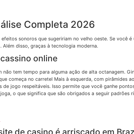
Análise Completa 2026
 efeitos sonoros que sugeririam no velho oeste. Se você é
 Além disso, graças à tecnologia moderna.
cassino online
 não tem tempo para alguma ação de alta octanagem. Gin
ue começa no carretel Mais à esquerda, com pirâmides ao 
s de jogo respeitáveis. Isso permite que você ganhe pon
oga, o que significa que são obrigados a seguir padrões r
o
ite de casino é arriscado em Braz