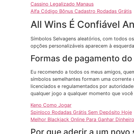
Cassino Legalizado Manaus
Alfa Código Bônus Cadastro Rodadas Grátis
All Wins É Confiável 
Símbolos Selvagens aleatórios, com todos os
opções personalizáveis aparecem à esquerda.
Formas de pagamento do 
Eu recomendo a todos os meus amigos, quem
símbolos semelhantes formam uma corrente q
licenciados e regulamentados por autoridade
qualquer jogo a qualquer momento que você j
Keno Como Jogar
Spinloco Rodadas Grátis Sem Depósito Hoje
Melhor Blackjack Online Para Ganhar Dinheir
Por que aderir a um novo s