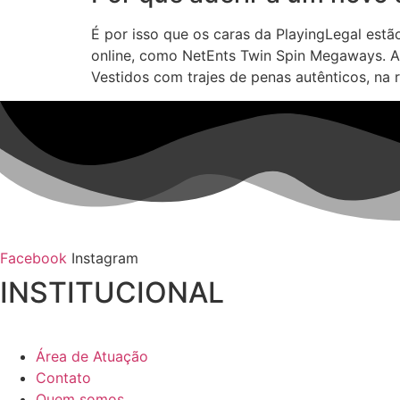
É por isso que os caras da PlayingLegal estã
online, como NetEnts Twin Spin Megaways. A
Vestidos com trajes de penas autênticos, na 
Facebook
Instagram
INSTITUCIONAL
Área de Atuação
Contato
Quem somos