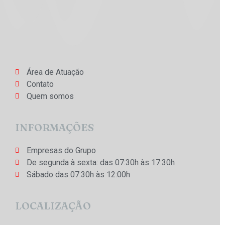
Área de Atuação
Contato
Quem somos
INFORMAÇÕES
Empresas do Grupo
De segunda à sexta: das 07:30h às 17:30h
Sábado das 07:30h às 12:00h
LOCALIZAÇÃO