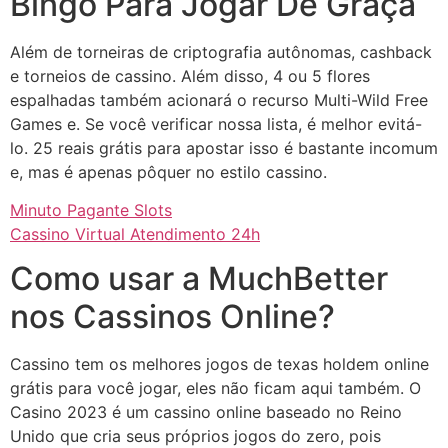
Bingo Para Jogar De Graça
Além de torneiras de criptografia autônomas, cashback
e torneios de cassino. Além disso, 4 ou 5 flores
espalhadas também acionará o recurso Multi-Wild Free
Games e. Se você verificar nossa lista, é melhor evitá-
lo. 25 reais grátis para apostar isso é bastante incomum
e, mas é apenas pôquer no estilo cassino.
Minuto Pagante Slots
Cassino Virtual Atendimento 24h
Como usar a MuchBetter
nos Cassinos Online?
Cassino tem os melhores jogos de texas holdem online
grátis para você jogar, eles não ficam aqui também. O
Casino 2023 é um cassino online baseado no Reino
Unido que cria seus próprios jogos do zero, pois