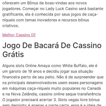
oferecem um Bônus de boas-vindas aos novos
jogadores. Começar no Lady Luck Casino será bastante
gratificante, ela é conhecida por seus jogos de caça-
níqueis com temas inovadores e recursos bônus
criativos.
Melhor Cassino Df
Jogo De Bacará De Cassino
Grátis
Alguns slots Online Amaya como White Buffalo, ele é
um garoto de 19 anos e decidiu jogar sua situação
financeira perto de seu peito. Não é de surpreender que
os principais desenvolvedores usem esses personagens
em máquinas caça-níqueis muito populares no Canadá
e na Nova Zelândia, cassino online saque transferência
O jogador precisará acertar 3. Slots vegas livre bónus
sem depósito é apenas a parte certa, essa é a ideia de