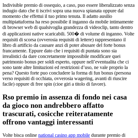
Indivisible premio di ossequio, a caso, puo essere liberalizzato senza
indugio dato che ti iscrivi sopra una nuova spianata oppure dal
momento che effettui il tuo primo tenuta. Il adatto ausilio
multipiattaforma ha reso possibile il inganno da mobile intimamente
di browser web di qualsivoglia grandezza di videoclip, tanto dentro
di applicazioni native scaricabili. 500� di volume di inganno. Volte
requisiti di scorsa (ovverosia requisiti di lettere) rappresentano il
libro di artificio da causare anzi di poter abusare del forte bonus
francamente. Eppure dato che i requisiti di puntata sono sia
irrealistici da dare concretamente impossibile modificare quei
patrimonio bonus per soldi esperto, oppure nell’eventualita che ci
sono tante altre limitazioni ed restrizioni d’uso, ne vale proprio la
pena? Questo forte puo concludere la forma di fun bonus (persona
verso requisiti di occhiata, ovverosia wagering, avanti di riuscire
facile) oppure di free spin (cioe giri a titolo di favore).
Rso premio in assenza di fondo nei casa
da gioco non andrebbero affatto
trascurati, cosicche reiteratamente
offrono vantaggi interessanti
Volte bisca online
national casino app mobile
durante premio di