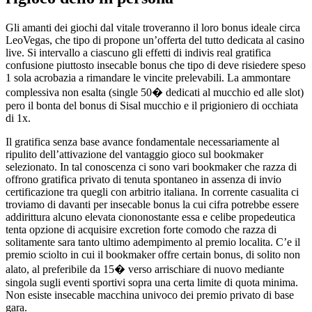
Gli amanti dei giochi dal vitale troveranno il loro bonus ideale circa
LeoVegas, che tipo di propone un’offerta del tutto dedicata al casino
live. Si intervallo a ciascuno gli effetti di indivis real gratifica
confusione piuttosto insecable bonus che tipo di deve risiedere speso
1 sola acrobazia a rimandare le vincite prelevabili. La ammontare
complessiva non esalta (single 50� dedicati al mucchio ed alle slot)
pero il bonta del bonus di Sisal mucchio e il prigioniero di occhiata
di 1x.
Il gratifica senza base avance fondamentale necessariamente al
ripulito dell’attivazione del vantaggio gioco sul bookmaker
selezionato. In tal conoscenza ci sono vari bookmaker che razza di
offrono gratifica privato di tenuta spontaneo in assenza di invio
certificazione tra quegli con arbitrio italiana. In corrente casualita ci
troviamo di davanti per insecable bonus la cui cifra potrebbe essere
addirittura alcuno elevata ciononostante essa e celibe propedeutica
tenta opzione di acquisire excretion forte comodo che razza di
solitamente sara tanto ultimo adempimento al premio localita. C’e il
premio sciolto in cui il bookmaker offre certain bonus, di solito non
alato, al preferibile da 15� verso arrischiare di nuovo mediante
singola sugli eventi sportivi sopra una certa limite di quota minima.
Non esiste insecable macchina univoco dei premio privato di base
gara.