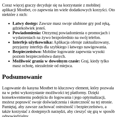
Coraz więcej graczy decyduje się na korzystanie z mobilnej
aplikacji Mostbet, co zapewnia im wiele dodatkowych korzyści. Oto
niektóre z nich:
Łatwy dostęp:
Zawsze masz swoje ulubione gry pod ręką,
gdziekolwiek jesteś.
Powiadomienia:
Otrzymuj powiadomienia o promocjach i
wydarzeniach na żywo bezpośrednio na swój telefon.
Interfejs użytkownika:
Aplikacja oferuje zaktualizowany,
przyjazny interfejs dla szybkiego i łatwego nawigowania.
Bezpieczeństwo:
Mobilne logowanie zapewnia wysoki
poziom bezpieczeństwa danych.
Możliwość grania w dowolnym czasie:
Graj, kiedy tylko
masz ochotę, niezależnie od miejsca.
Podsumowanie
Logowanie do kasyna Mostbet to kluczowy element, który pozwala
na w pełni wykorzystanie możliwości tej platformy. Dzięki
konsekwentnemu podejściu do logowania i jego optymalizacji,
możesz poprawić swoje doświadczenia i skuteczność na tej stronie.
Pamiętaj, aby zawsze zachować ostrożność i bezpieczeństwo, a
także korzystać z dostępnych narzędzi, aby cieszyć się grą w sposób
odpowiedzialny.