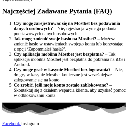
Najczęściej Zadawane Pytania (FAQ)
Czy mogę zarejestrować się na Mostbet bez podawania
danych osobowych?
– Nie, rejestracja wymaga podania
podstawowych danych osobowych.
Jak mogę zmienić swoje hasło na Mostbet?
– Możesz
zmienić hasło w ustawieniach swojego konta lub korzystając
z opcji ‘Zapomniałeś hasła?’.
Czy aplikacja mobilna Mostbet jest bezpłatna?
– Tak,
aplikacja mobilna Mostbet jest bezpłatna do pobrania na iOS i
Android.
Czy mogę grać w kasynie Mostbet bez logowania?
– Nie,
do gry w kasynie Mostbet konieczne jest wcześniejsze
zalogowanie się na konto.
Co zrobić, jeśli moje konto zostało zablokowane?
–
Skontaktuj się z działem wsparcia klienta, aby uzyskać pomoc
w odblokowaniu konta.
Facebook
Instagram