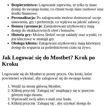
Bezpieczeństwo:
Logowanie zapewnia, że tylko ty masz
dostęp do swojego konta, co chroni twoje dane osobowe oraz
środki finansowe.
Personalizacja:
Po zalogowaniu możesz dostosować swoje
ustawienia, gry i preferencje, co wpływa na jakość zabawy.
Bonusy i promocje:
Zarejestrowani użytkownicy mają
dostęp do ekskluzywnych ofert i bonusów.
Historia gry:
Możesz śledzić swoje zakłady oraz wyniki, co
jest kluczowe w strategii gry.
Obsługa klienta:
Zalogowani użytkownicy mają łatwiejszy
dostęp do wsparcia za pośrednictwem czatu na żywo.
Jak Logować się do Mostbet? Krok po
Kroku
Logowanie się do Mostbet to prosty proces. Oto kroki, które
powinieneś wykonać, aby zalogować się do swojego konta:
Wejdź na stronę główną Mostbet.
Kliknij przycisk ‘Zaloguj się’ znajdujący się w prawym
górnym rogu ekranu.
Wprowadź swój adres e-mail oraz hasło.
Kliknij przycisk ‘Zaloguj się’, aby uzyskać dostęp do