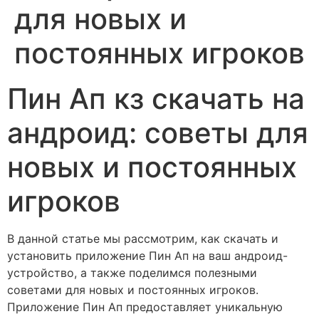
для новых и
постоянных игроков
Пин Ап кз скачать на
андроид: советы для
новых и постоянных
игроков
В данной статье мы рассмотрим, как скачать и
установить приложение Пин Ап на ваш андроид-
устройство, а также поделимся полезными
советами для новых и постоянных игроков.
Приложение Пин Ап предоставляет уникальную