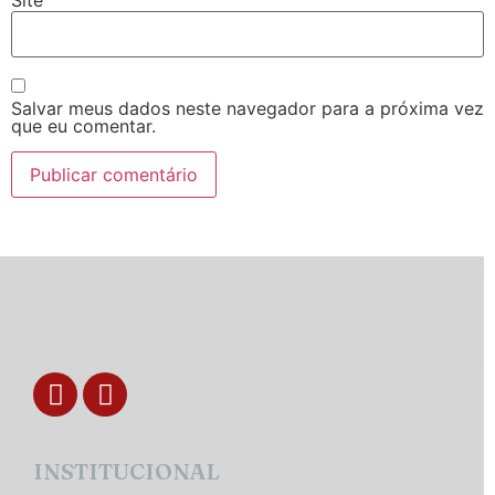
Salvar meus dados neste navegador para a próxima vez
que eu comentar.
INSTITUCIONAL