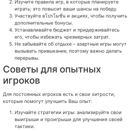
Изучите правила игр, в которые планируете
играть; это повысит ваши шансы на победу.
Участвуйте вโปรโมชั่น и акциях, чтобы получить
дополнительные бонусы.
Устанавливайте бюджет и придерживайтесь
его, чтобы избежать чрезмерных затрат.
Не забывайте об отдыхе – азартные игры могут
вызывать привыкание, поэтому важно делать
перерывы.
Советы для опытных
игроков
Для постоянных игроков есть и свои хитрости,
которые помогут улучшить Ваш опыт:
Изучайте стратегии игры: анализируйте свои
выигрыши и проигрыши для улучшения своей
тактики.