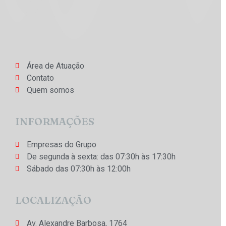
Área de Atuação
Contato
Quem somos
INFORMAÇÕES
Empresas do Grupo
De segunda à sexta: das 07:30h às 17:30h
Sábado das 07:30h às 12:00h
LOCALIZAÇÃO
Av. Alexandre Barbosa, 1764