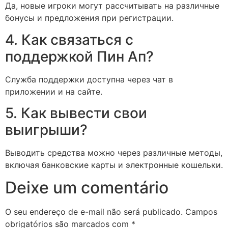
Да, новые игроки могут рассчитывать на различные
бонусы и предложения при регистрации.
4. Как связаться с
поддержкой Пин Ап?
Служба поддержки доступна через чат в
приложении и на сайте.
5. Как вывести свои
выигрыши?
Выводить средства можно через различные методы,
включая банковские карты и электронные кошельки.
Deixe um comentário
O seu endereço de e-mail não será publicado.
Campos
obrigatórios são marcados com
*