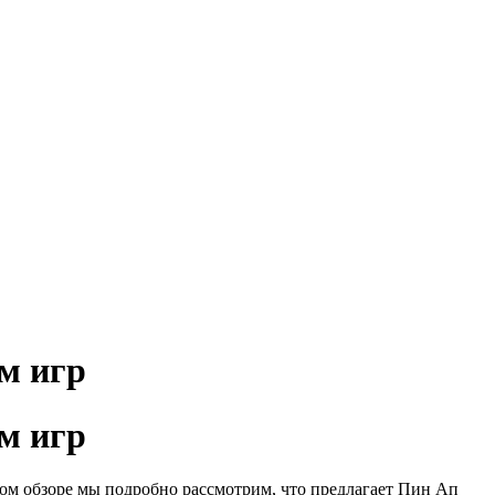
м игр
м игр
том обзоре мы подробно рассмотрим, что предлагает Пин Ап