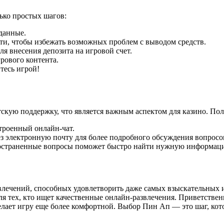
ько простых шагов:
 данные.
и, чтобы избежать возможных проблем с выводом средств.
 внесения депозита на игровой счет.
рового контента.
тесь игрой!
кую поддержку, что является важным аспектом для казино. Поль
троенный онлайн-чат.
з электронную почту для более подробного обсуждения вопросо
ространенные вопросы поможет быстро найти нужную информац
влечений, способных удовлетворить даже самых взыскательных 
ля тех, кто ищет качественные онлайн-развлечения. Приветств
делает игру еще более комфортной. Выбор Пин Ап — это шаг, к