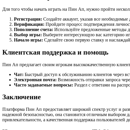
Для того чтобы начать играть на Пин Ап, нужно пройти нескол
Регистрация:
Создайте аккаунт, указав все необходимые
Верификация:
Пройдите процесс подтверждения личност
Пополнение счета:
Используйте предложенные методы для
Выбор игры:
Выберите интересующую вас категорию иг
Начало игры:
Сделайте свою первую ставку и наслаждай
Клиентская поддержка и помощь
Пин Ап предлагает своим игрокам высококачественную клиентс
Чат:
Быстрый доступ к обслуживанию клиентов через вс
Электронная почта:
Возможность отправки запроса чере
Часто задаваемые вопросы:
Раздел с ответами на расп
Заключение
Платформа Пин Ап предоставляет широкий спектр услуг и раз
надежной безопасностью, она становится отличным выбором д
привлекательности, а качественная поддержка пользователей 