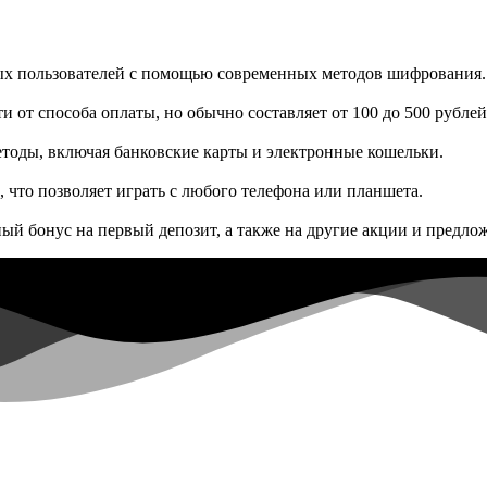
ных пользователей с помощью современных методов шифрования.
 от способа оплаты, но обычно составляет от 100 до 500 рублей
тоды, включая банковские карты и электронные кошельки.
 что позволяет играть с любого телефона или планшета.
ый бонус на первый депозит, а также на другие акции и предло