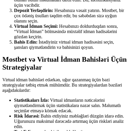
üçün vacibdir.
Depozit Yerləşdirin:
Hesabınıza vəsait yatırın. Mostbet, bir
çox ödəniş üsulları təqdim edir, bu səbəbdən sizə uyğun
olanını seçin.
Virtual İdman Seçimi:
Hesabınızı doldurduqdan sonra,
“Virtual İdman” bölməsində müxtəlif idman hadisələrini
gözdən keçirin.
Bahis Edin:
İstədiyiniz virtual idman hadisəsini seçin,
şansları qiymətləndirin və bahisinizi qoyun.
Mostbet və Virtual İdman Bahisləri Üçün
Strategiyalar
Virtual idman bahisləri edərkən, uğur qazanmaq üçün bəzi
strategiyalar tətbiq etmək mühümdür. Bu strategiyalardan bəziləri
aşağıdakılardır:
Statistikaları İzlə:
Virtual idmanların nəticələrini
qiymətləndirmək üçün statistikalara nəzər salın. Məlumatlı
seçimlər etməyə kömək edəcək.
Risk İdarəsi:
Bahis etdiyiniz məbləğləri düzgün idarə edin.
Uğurunuzu maksimal dərəcədə artırmaq üçün riskləri analiz
edin.