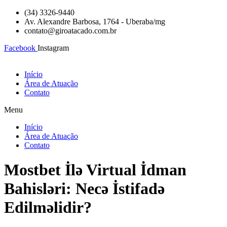
Ir
(34) 3326-9440
para
Av. Alexandre Barbosa, 1764 - Uberaba/mg
o
contato@giroatacado.com.br
conteúdo
Facebook
Instagram
Início
Área de Atuação
Contato
Menu
Início
Área de Atuação
Contato
Mostbet İlə Virtual İdman
Bahisləri: Necə İstifadə
Edilməlidir?