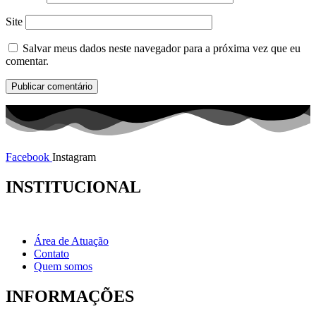
Site
Salvar meus dados neste navegador para a próxima vez que eu
comentar.
Facebook
Instagram
INSTITUCIONAL
Área de Atuação
Contato
Quem somos
INFORMAÇÕES