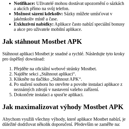
Notifikace:
Uživatelé mohou dostávat upozornění o sázkách
a akcích přímo na svůj telefon.
Možnost sázení kdekoliv:
Sázky můžete umísťovat v
jakémkoliv místě a čase.
Exkluzivní nabídky:
Aplikace často nabízí speciální bonusy
a akce pro uživatele mobilní aplikace.
Jak stáhnout Mostbet APK
Stáhnout aplikaci Mostbet je snadné a rychlé. Následujte tyto kroky
pro úspěšný download:
Přejděte na oficiální webové stránky Mostbet.
Najděte sekci „Stáhnout aplikaci“.
Klikněte na tlačítko „Stáhnout APK“.
Po stažení souboru ho otevřete a povolte instalaci aplikace z
neznámých zdrojů v nastavení vašeho zařízení.
Dokončete instalaci a spusťte aplikaci.
Jak maximalizovat výhody Mostbet APK
Abychom využili všechny výhody, které aplikace Mostbet nabízí, je
důležité dodržovat několik doporučení. Především se zaměřte na: