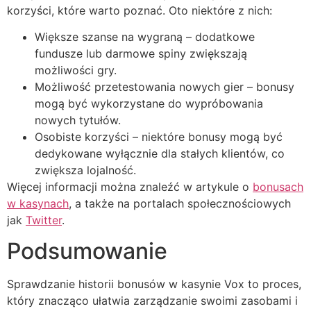
korzyści, które warto poznać. Oto niektóre z nich:
Większe szanse na wygraną – dodatkowe
fundusze lub darmowe spiny zwiększają
możliwości gry.
Możliwość przetestowania nowych gier – bonusy
mogą być wykorzystane do wypróbowania
nowych tytułów.
Osobiste korzyści – niektóre bonusy mogą być
dedykowane wyłącznie dla stałych klientów, co
zwiększa lojalność.
Więcej informacji można znaleźć w artykule o
bonusach
w kasynach
, a także na portalach społecznościowych
jak
Twitter
.
Podsumowanie
Sprawdzanie historii bonusów w kasynie Vox to proces,
który znacząco ułatwia zarządzanie swoimi zasobami i