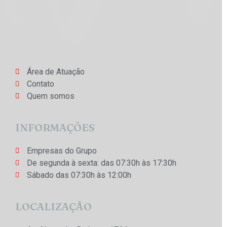
Área de Atuação
Contato
Quem somos
INFORMAÇÕES
Empresas do Grupo
De segunda à sexta: das 07:30h às 17:30h
Sábado das 07:30h às 12:00h
LOCALIZAÇÃO