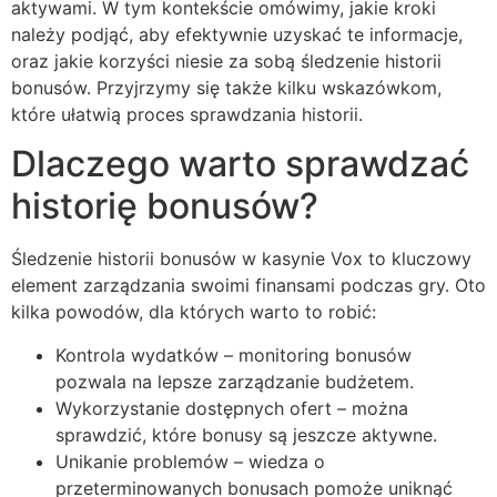
aktywami. W tym kontekście omówimy, jakie kroki
należy podjąć, aby efektywnie uzyskać te informacje,
oraz jakie korzyści niesie za sobą śledzenie historii
bonusów. Przyjrzymy się także kilku wskazówkom,
które ułatwią proces sprawdzania historii.
Dlaczego warto sprawdzać
historię bonusów?
Śledzenie historii bonusów w kasynie Vox to kluczowy
element zarządzania swoimi finansami podczas gry. Oto
kilka powodów, dla których warto to robić:
Kontrola wydatków – monitoring bonusów
pozwala na lepsze zarządzanie budżetem.
Wykorzystanie dostępnych ofert – można
sprawdzić, które bonusy są jeszcze aktywne.
Unikanie problemów – wiedza o
przeterminowanych bonusach pomoże uniknąć