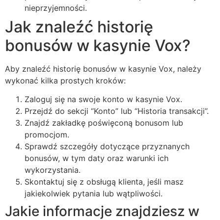
nieprzyjemności.
Jak znaleźć historię
bonusów w kasynie Vox?
Aby znaleźć historię bonusów w kasynie Vox, należy
wykonać kilka prostych kroków:
Zaloguj się na swoje konto w kasynie Vox.
Przejdź do sekcji “Konto” lub “Historia transakcji”.
Znajdź zakładkę poświęconą bonusom lub
promocjom.
Sprawdź szczegóły dotyczące przyznanych
bonusów, w tym daty oraz warunki ich
wykorzystania.
Skontaktuj się z obsługą klienta, jeśli masz
jakiekolwiek pytania lub wątpliwości.
Jakie informacje znajdziesz w