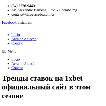
Ir
(34) 3326-9440
para
Av. Alexandre Barbosa, 1764 - Uberaba/mg
o
contato@giroatacado.com.br
conteúdo
Facebook
Instagram
Início
Área de Atuação
Contato
Menu
Início
Área de Atuação
Contato
Тренды ставок на 1xbet
официальный сайт в этом
сезоне