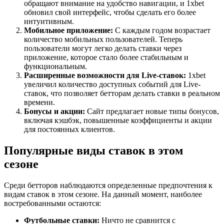
обращают внимание на удобство навигации, и 1xbet
обновил свой интерфейс, чтобы сделать его более
интуитивным.
Мобильное приложение:
С каждым годом возрастает
количество мобильных пользователей. Теперь
пользователи могут легко делать ставки через
приложение, которое стало более стабильным и
функциональным.
Расширенные возможности для Live-ставок:
1xbet
увеличил количество доступных событий для Live-
ставок, что позволяет бетторам делать ставки в реальном
времени.
Бонусы и акции:
Сайт предлагает новые типы бонусов,
включая кэшбэк, повышенные коэффициенты и акции
для постоянных клиентов.
Популярные виды ставок в этом
сезоне
Среди бетторов наблюдаются определенные предпочтения к
видам ставок в этом сезоне. На данный момент, наиболее
востребованными остаются:
Футбольные ставки:
Ничто не сравнится с