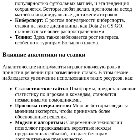
популярностью футбольных матчей, и эта тенденция
сохраняется. Бетторы любят делать прогнозы на исход
матчей и индивидуальные достижения игроков.
Киберспорт:
С ростом популярности киберспорта,
ставки на такие дисциплины, как Dota 2 и CS:GO,
становятся все более распространенными.
Теннис:
Здесь также наблюдается рост интереса,
особенно к турнирам Большого шлема.
Влияние аналитики на ставки
Аналитические инструменты играют ключевую роль в
принятии решений при размещении ставок. В этом сезоне
наблюдается увеличение использования таких ресурсов, как:
Статистические сайты:
Платформы, предоставляющие
статистику по игрокам и командам, становятся
незаменимыми помощниками.
Прогнозы специалистов:
Многие бетторы следят за
мнением экспертов, чтобы принимать более
обоснованные решения.
Модели и алгоритмы:
Современные технологии
позволяют предсказывать вероятные исходы
предложенных событий, что дает бетторам
дополнительное преимущество.