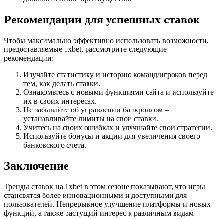
Рекомендации для успешных ставок
Чтобы максимально эффективно использовать возможности,
предоставляемые 1xbet, рассмотрите следующие
рекомендации:
Изучайте статистику и историю команд/игроков перед
тем, как делать ставки.
Ознакомьтесь с новыми функциями сайта и используйте
их в своих интересах.
Не забывайте об управлении банкроллом –
устанавливайте лимиты на свои ставки.
Учитесь на своих ошибках и улучшайте свои стратегии.
Используйте бонусы и акции для увеличения своего
банковского счета.
Заключение
Тренды ставок на 1xbet в этом сезоне показывают, что игры
становятся более инновационными и доступными для
пользователей. Непрерывное улучшение платформы и новых
функций, а также растущий интерес к различным видам