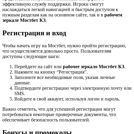
эффективную службу поддержки. Игроки смогут
наслаждаться легкой навигацией и быстрым доступом к
нужным разделам как на основном сайте, так и в
рабочем
зеркале Мостбет КЗ
.
Регистрация и вход
Чтобы начать игру на Мостбет, нужно пройти регистрацию,
что осуществляется довольно просто. Пользователям
доступны следующие шаги:
Перейдите на сайт или
рабочее зеркало Мостбет КЗ
.
Нажмите на кнопку “Регистрация”.
Заполните все необходимые поля, указав личные
данные.
Подтвердите регистрацию через электронную почту или
SMS.
Войдите в свой аккаунт, используя логин и пароль.
Важно отметить, что для успешной регистрации могут
потребоваться некоторые проверочные документы, что
обеспечивает безопасность пользователей.
Бонусы и промокоды